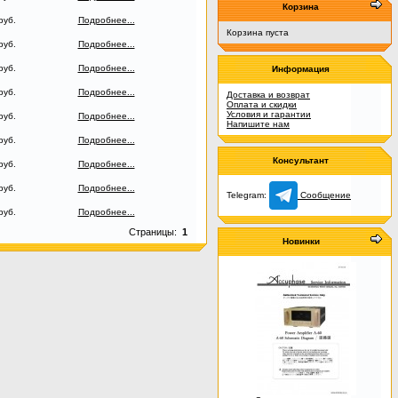
Корзина
руб.
Подробнее...
Корзина пуста
руб.
Подробнее...
руб.
Подробнее...
Информация
руб.
Подробнее...
Доставка и возврат
Оплата и скидки
Условия и гарантии
руб.
Подробнее...
Напишите нам
руб.
Подробнее...
Консультант
руб.
Подробнее...
руб.
Подробнее...
Telegram:
Сообщение
руб.
Подробнее...
Страницы:
1
Новинки