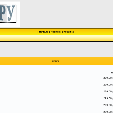
|
Начало
|
Новинки
|
Корзина
|
Gmini
Ц
299.00 
299.00 
299.00 
299.00 
299.00 
299.00 