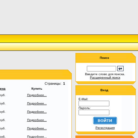
Поиск
Введите слово для поиска.
Расширенный поиск
Страницы:
1
ена
Купить
Вход
руб.
Подробнее...
E-Mail:
руб.
Подробнее...
Пароль:
руб.
Подробнее...
руб.
Подробнее...
Регистрация
руб.
Подробнее...
руб.
Подробнее...