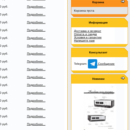
Корзина
0 руб.
Подробнее...
Корзина пуста
0 руб.
Подробнее...
0 руб.
Подробнее...
Информация
0 руб.
Подробнее...
Доставка и возврат
Оплата и скидки
Условия и гарантии
0 руб.
Подробнее...
Напишите нам
0 руб.
Подробнее...
Консультант
0 руб.
Подробнее...
0 руб.
Подробнее...
Telegram:
Сообщение
0 руб.
Подробнее...
0 руб.
Подробнее...
Новинки
0 руб.
Подробнее...
0 руб.
Подробнее...
0 руб.
Подробнее...
0 руб.
Подробнее...
0 руб.
Подробнее...
0 руб.
Подробнее...