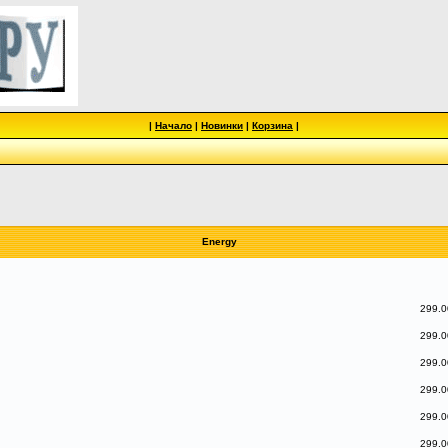
|
Начало
|
Новинки
|
Корзина
|
Energy
299.0
299.0
299.0
299.0
299.0
299.0