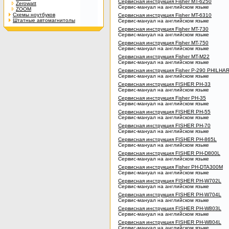
Сервисная инструкция Fisher MT-6250
Zerowatt
Сервис-мануал на английском языке
ZOOM
Схемы ноутбуков
Сервисная инструкция Fisher MT-6310
Штатные автомагнитолы
Сервис-мануал на английском языке
Сервисная инструкция Fisher MT-730
Сервис-мануал на английском языке
Сервисная инструкция Fisher MT-750
Сервис-мануал на английском языке
Сервисная инструкция Fisher MT-M22
Сервис-мануал на английском языке
Сервисная инструкция Fisher P-290 PHILH
Сервис-мануал на английском языке
Сервисная инструкция FISHER PH-33
Сервис-мануал на английском языке
Сервисная инструкция Fisher PH-35
Сервис-мануал на английском языке
Сервисная инструкция FISHER PH-55
Сервис-мануал на английском языке
Сервисная инструкция FISHER PH-70
Сервис-мануал на английском языке
Сервисная инструкция FISHER PH-865L
Сервис-мануал на английском языке
Сервисная инструкция FISHER PH-D800L
Сервис-мануал на английском языке
Сервисная инструкция Fisher PH-DTA300M
Сервис-мануал на английском языке
Сервисная инструкция FISHER PH-W702L
Сервис-мануал на английском языке
Сервисная инструкция FISHER PH-W704L
Сервис-мануал на английском языке
Сервисная инструкция FISHER PH-W803L
Сервис-мануал на английском языке
Сервисная инструкция FISHER PH-W804L
Сервис-мануал на английском языке