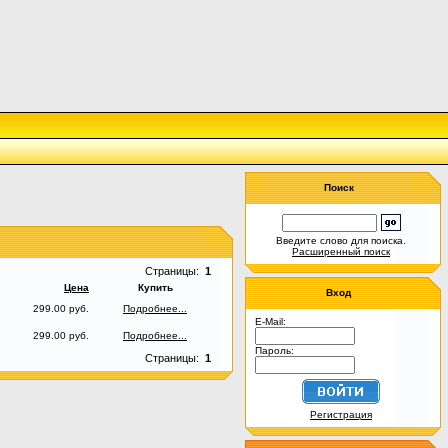
Поиск
Введите слово для поиска.
Расширенный поиск
Страницы:
1
Цена
Купить
Вход
299.00 руб.
Подробнее...
E-Mail:
299.00 руб.
Подробнее...
Пароль:
Страницы:
1
Регистрация