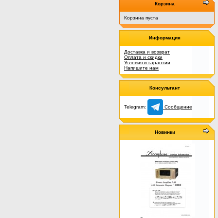
Корзина
Корзина пуста
Информация
Доставка и возврат
Оплата и скидки
Условия и гарантии
Напишите нам
Консультант
Telegram:
Сообщение
Новинки