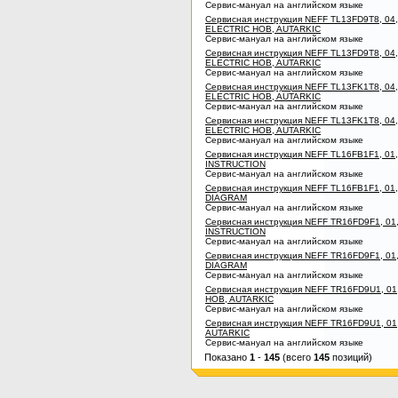
Сервис-мануал на английском языке
Сервисная инструкция NEFF TL13FD9T8, 04
ELECTRIC HOB, AUTARKIC
Сервис-мануал на английском языке
Сервисная инструкция NEFF TL13FD9T8, 0
ELECTRIC HOB, AUTARKIC
Сервис-мануал на английском языке
Сервисная инструкция NEFF TL13FK1T8, 04
ELECTRIC HOB, AUTARKIC
Сервис-мануал на английском языке
Сервисная инструкция NEFF TL13FK1T8, 04
ELECTRIC HOB, AUTARKIC
Сервис-мануал на английском языке
Сервисная инструкция NEFF TL16FB1F1, 01
INSTRUCTION
Сервис-мануал на английском языке
Сервисная инструкция NEFF TL16FB1F1, 01
DIAGRAM
Сервис-мануал на английском языке
Сервисная инструкция NEFF TR16FD9F1, 01
INSTRUCTION
Сервис-мануал на английском языке
Сервисная инструкция NEFF TR16FD9F1, 01
DIAGRAM
Сервис-мануал на английском языке
Сервисная инструкция NEFF TR16FD9U1, 01
HOB, AUTARKIC
Сервис-мануал на английском языке
Сервисная инструкция NEFF TR16FD9U1, 0
AUTARKIC
Сервис-мануал на английском языке
Показано
1
-
145
(всего
145
позиций)