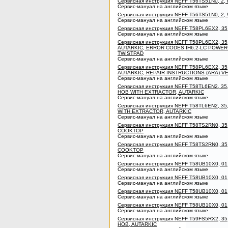
Сервисная инструкция NEFF T56TS51N0, 2,
Сервис-мануал на английском языке
Сервисная инструкция NEFF T56TS51N0, 2
Сервис-мануал на английском языке
Сервисная инструкция NEFF T58PL6EX2, 
Сервис-мануал на английском языке
Сервисная инструкция NEFF T58PL6EX2, 3
AUTARKIC, ERROR CODES IH6.2-LC POWE
TWISTPAD
Сервис-мануал на английском языке
Сервисная инструкция NEFF T58PL6EX2, 3
AUTARKIC, REPAIR INSTRUCTIONS (ARA) 
Сервис-мануал на английском языке
Сервисная инструкция NEFF T58TL6EN2, 35
HOB WITH EXTRACTOR, AUTARKIC
Сервис-мануал на английском языке
Сервисная инструкция NEFF T58TL6EN2, 3
WITH EXTRACTOR, AUTARKIC
Сервис-мануал на английском языке
Сервисная инструкция NEFF T58TS2RN0, 35
COOKTOP
Сервис-мануал на английском языке
Сервисная инструкция NEFF T58TS2RN0, 3
COOKTOP
Сервис-мануал на английском языке
Сервисная инструкция NEFF T58UB10X0, 01
Сервис-мануал на английском языке
Сервисная инструкция NEFF T58UB10X0, 0
Сервис-мануал на английском языке
Сервисная инструкция NEFF T58UB10X0, 0
Сервис-мануал на английском языке
Сервисная инструкция NEFF T58UB10X0, 01
Сервис-мануал на английском языке
Сервисная инструкция NEFF T59FS5RX2, 35
HOB, AUTARKIC