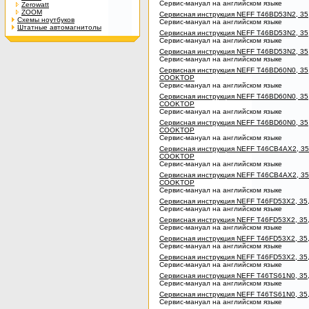
Сервис-мануал на английском языке
Zerowatt
ZOOM
Сервисная инструкция NEFF T46BD53N2, 3
Схемы ноутбуков
Сервис-мануал на английском языке
Штатные автомагнитолы
Сервисная инструкция NEFF T46BD53N2, 3
Сервис-мануал на английском языке
Сервисная инструкция NEFF T46BD53N2, 3
Сервис-мануал на английском языке
Сервисная инструкция NEFF T46BD60N0, 
COOKTOP
Сервис-мануал на английском языке
Сервисная инструкция NEFF T46BD60N0, 35
COOKTOP
Сервис-мануал на английском языке
Сервисная инструкция NEFF T46BD60N0, 3
COOKTOP
Сервис-мануал на английском языке
Сервисная инструкция NEFF T46CB4AX2, 3
COOKTOP
Сервис-мануал на английском языке
Сервисная инструкция NEFF T46CB4AX2, 3
COOKTOP
Сервис-мануал на английском языке
Сервисная инструкция NEFF T46FD53X2, 35
Сервис-мануал на английском языке
Сервисная инструкция NEFF T46FD53X2, 3
Сервис-мануал на английском языке
Сервисная инструкция NEFF T46FD53X2, 3
Сервис-мануал на английском языке
Сервисная инструкция NEFF T46FD53X2, 3
Сервис-мануал на английском языке
Сервисная инструкция NEFF T46TS61N0, 35
Сервис-мануал на английском языке
Сервисная инструкция NEFF T46TS61N0, 3
Сервис-мануал на английском языке