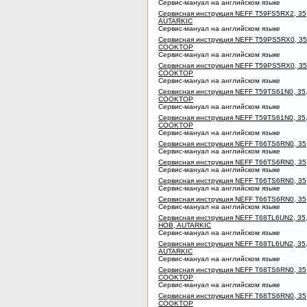
Сервис-мануал на английском языке
Сервисная инструкция NEFF T59FS5RX2, 3
AUTARKIC
Сервис-мануал на английском языке
Сервисная инструкция NEFF T59PS5RX0, 3
COOKTOP
Сервис-мануал на английском языке
Сервисная инструкция NEFF T59PS5RX0, 3
COOKTOP
Сервис-мануал на английском языке
Сервисная инструкция NEFF T59TS61N0, 35
COOKTOP
Сервис-мануал на английском языке
Сервисная инструкция NEFF T59TS61N0, 35
COOKTOP
Сервис-мануал на английском языке
Сервисная инструкция NEFF T66TS6RN0, 3
Сервис-мануал на английском языке
Сервисная инструкция NEFF T66TS6RN0, 
Сервис-мануал на английском языке
Сервисная инструкция NEFF T66TS6RN0, 3
Сервис-мануал на английском языке
Сервисная инструкция NEFF T66TS6RN0, 3
Сервис-мануал на английском языке
Сервисная инструкция NEFF T68TL6UN2, 35
HOB, AUTARKIC
Сервис-мануал на английском языке
Сервисная инструкция NEFF T68TL6UN2, 35
AUTARKIC
Сервис-мануал на английском языке
Сервисная инструкция NEFF T68TS6RN0, 35
COOKTOP
Сервис-мануал на английском языке
Сервисная инструкция NEFF T68TS6RN0, 3
COOKTOP