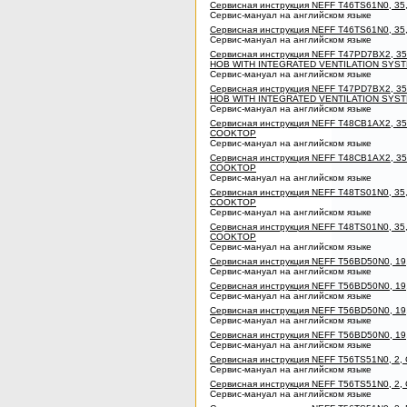
Сервисная инструкция NEFF T46TS61N0, 3
Сервис-мануал на английском языке
Сервисная инструкция NEFF T46TS61N0, 3
Сервис-мануал на английском языке
Сервисная инструкция NEFF T47PD7BX2, 3
HOB WITH INTEGRATED VENTILATION SYS
Сервис-мануал на английском языке
Сервисная инструкция NEFF T47PD7BX2, 3
HOB WITH INTEGRATED VENTILATION SYS
Сервис-мануал на английском языке
Сервисная инструкция NEFF T48CB1AX2, 3
COOKTOP
Сервис-мануал на английском языке
Сервисная инструкция NEFF T48CB1AX2, 3
COOKTOP
Сервис-мануал на английском языке
Сервисная инструкция NEFF T48TS01N0, 35
COOKTOP
Сервис-мануал на английском языке
Сервисная инструкция NEFF T48TS01N0, 35
COOKTOP
Сервис-мануал на английском языке
Сервисная инструкция NEFF T56BD50N0, 19
Сервис-мануал на английском языке
Сервисная инструкция NEFF T56BD50N0, 1
Сервис-мануал на английском языке
Сервисная инструкция NEFF T56BD50N0, 19
Сервис-мануал на английском языке
Сервисная инструкция NEFF T56BD50N0, 1
Сервис-мануал на английском языке
Сервисная инструкция NEFF T56TS51N0, 2,
Сервис-мануал на английском языке
Сервисная инструкция NEFF T56TS51N0, 2
Сервис-мануал на английском языке