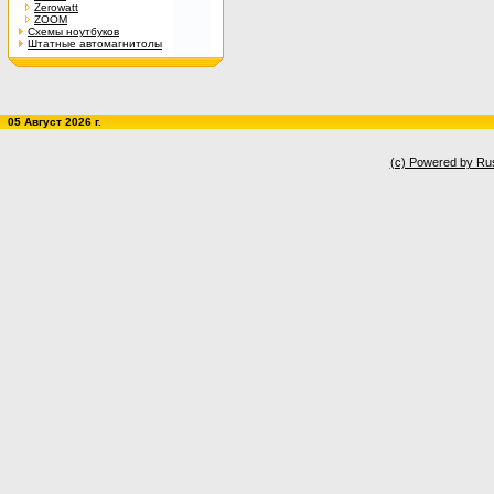
Zerowatt
ZOOM
Схемы ноутбуков
Штатные автомагнитолы
05 Август 2026 г.
(c) Powered by Ru