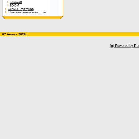
Zerowatt
ZOOM
Схемы ноутбуков
Штатные автомагнитолы
07 Август 2026 г.
(c) Powered by Ru