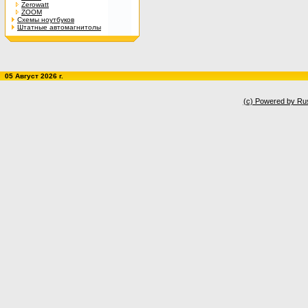
Zerowatt
ZOOM
Схемы ноутбуков
Штатные автомагнитолы
05 Август 2026 г.
(c) Powered by Ru