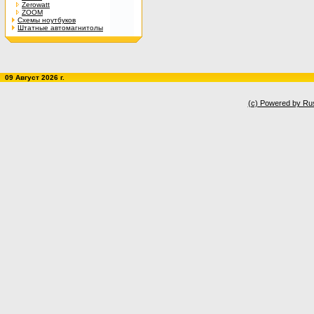
Zerowatt
ZOOM
Схемы ноутбуков
Штатные автомагнитолы
09 Август 2026 г.
(c) Powered by Ru