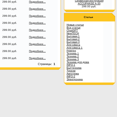
Сервисная инструкция
299.00 руб.
Подробнее...
ACCUPHASE A-35
299.00 руб.
299.00 руб.
Подробнее...
299.00 руб.
Подробнее...
Статьи
299.00 руб.
Подробнее...
Новые статьи
Все статьи
299.00 руб.
Подробнее...
ChatGPT
NewTECH
Бытовая 1
299.00 руб.
Подробнее...
Бытовая 2
Бытовая 3
299.00 руб.
Подробнее...
Для офиса
Для офиса 1
Ремтех
299.00 руб.
Подробнее...
Техника 1
Техника 2
299.00 руб.
Подробнее...
Техника 3
Техника для дома
Страницы:
1
INFO-1
Быттехника
Туризм
Автотема
INFO-2
Электроника