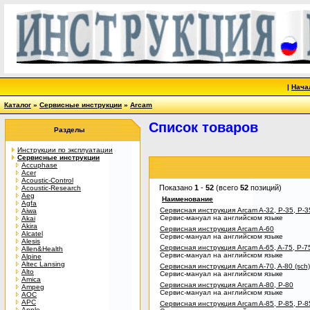
|
Нача
Каталог
»
Сервисные инструкции
»
Arcam
Список товаров
Разделы
Инструкции по эксплуатации
Сервисные инструкции
Accuphase
Acer
Acoustic-Control
Показано
1
-
52
(всего
52
позиций)
Acoustic-Research
Aeg
Наименование
Agfa
Сервисная инструкция Arcam A-32, P-35, P-3
Aiwa
Сервис-мануал на английском языке
Akai
Akira
Сервисная инструкция Arcam A-60
Alcatel
Сервис-мануал на английском языке
Alesis
Сервисная инструкция Arcam A-65, A-75, P-
Allen&Health
Сервис-мануал на английском языке
Alpine
Altec Lansing
Сервисная инструкция Arcam A-70, A-80 (sch
Alto
Сервис-мануал на английском языке
Amica
Сервисная инструкция Arcam A-80, P-80
Ampeg
Сервис-мануал на английском языке
AOC
APC
Сервисная инструкция Arcam A-85, P-85, P-8
Apple