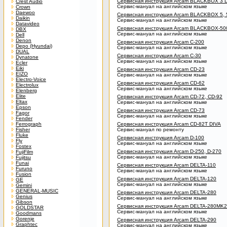
Сервисная инструкция Arcam BLACKBOX 3 
Crest Audio
Сервис-мануал на английском языке
Crown
Daewoo
Сервисная инструкция Arcam BLACKBOX 5,
Daikin
Сервис-мануал на английском языке
Datavideo
Сервисная инструкция Arcam BLACKBOX-50
DBX
Сервис-мануал на английском языке
Dell
Denon
Сервисная инструкция Arcam C-200
Depo (Hyundai)
Сервис-мануал на английском языке
DUAL
Сервисная инструкция Arcam C-30
Dynatone
Сервис-мануал на английском языке
Ecler
Eiki
Сервисная инструкция Arcam CD-23
EIZO
Сервис-мануал на английском языке
Electro-Voice
Сервисная инструкция Arcam CD-62
Electrolux
Сервис-мануал на английском языке
Elenberg
Elite
Сервисная инструкция Arcam CD-72, CD-92
Eltax
Сервис-мануал на английском языке
Epson
Сервисная инструкция Arcam CD-73
Fagor
Сервис-мануал на английском языке
Fender
Ferrograph
Сервисная инструкция Arcam CD-82T DIVA
Fisher
Сервис-мануал по ремонту
Fluke
Сервисная инструкция Arcam D-100
Fly
Сервис-мануал на английском языке
Fostex
Сервисная инструкция Arcam D-250, D-270
FujiFilm
Сервис-мануал на английском языке
Fujitsu
Funai
Сервисная инструкция Arcam DELTA-110
Furuno
Сервис-мануал на английском языке
Fusion
Сервисная инструкция Arcam DELTA-120
GE
Сервис-мануал на английском языке
Gemini
GENERAL-MUSIC
Сервисная инструкция Arcam DELTA-280
Genius
Сервис-мануал на английском языке
Gibson
Сервисная инструкция Arcam DELTA-280MK2
GOLDSTAR
Сервис-мануал на английском языке
Goodmans
Gorenje
Сервисная инструкция Arcam DELTA-290
Graphtec
Сервис-мануал на английском языке