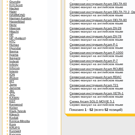
Grundig
Сервисная инструкция Arcam DELTA-60
H.H.Scott
Сервис-мануал на английском языке
Hacker
Haier
Сервисная инструкция Arcam DELTA-70.2, De
HAMMOND
Сервис-мануал на английском языке
Harman-Kardon
Сервисная инструкция Arcam DELTA-90
Hasselblad
Сервис-мануал на английском языке
Hertz
Hisense
Сервисная инструкция Arcam DV-29
Hitachi
Сервис-мануал на английском языке
HP
Сервисная инструкция Arcam DV-78
HP (Agilent)
Сервис-мануал на английском языке
HTC
Сервисная инструкция Arcam P-1
Humax
Сервис-мануал на английском языке
Hyundai
Iberna
Сервисная инструкция Arcam P-1000
Iiyama
Сервис-мануал на английском языке
Ikegami
Сервисная инструкция Arcam P-7
Indesit
Сервис-мануал на английском языке
Infinity
Infocus
Сервисная инструкция Arcam RCUBE
Interm
Сервис-мануал на английском языке
ION
Сервисная инструкция Arcam RDAC
iRobot
Сервис-мануал на английском языке
IRT
Jamo
Сервисная инструкция Arcam T21
Janome
Сервис-мануал на английском языке
JBL
Сервисная инструкция Arcam XETA-1
JVC
Сервис-мануал на английском языке
KAWAI
KEF
Схема Arcam SOLO MOVIE 5.1
Kenwood
Сервис-мануал на английском языке
Kicker
Показано
1
-
52
(всего
52
позиций)
Klark-Teknik
Klipsch
Kodak
Konica-Minolta
Korg
KRUPS
Kurzweil
Kyocera