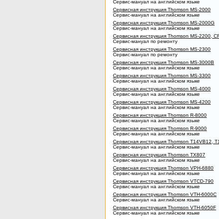
Сервис-мануал на английском языке
Сервисная инструкция Thomson MS-2000
Сервис-мануал на английском языке
Сервисная инструкция Thomson MS-2000G
Сервис-мануал на английском языке
Сервисная инструкция Thomson MS-2200, 
Сервис-мануал по ремонту
Сервисная инструкция Thomson MS-2300
Сервис-мануал по ремонту
Сервисная инструкция Thomson MS-3000B
Сервис-мануал на английском языке
Сервисная инструкция Thomson MS-3300
Сервис-мануал на английском языке
Сервисная инструкция Thomson MS-4000
Сервис-мануал на английском языке
Сервисная инструкция Thomson MS-4200
Сервис-мануал на английском языке
Сервисная инструкция Thomson R-8000
Сервис-мануал на английском языке
Сервисная инструкция Thomson R-9000
Сервис-мануал на английском языке
Сервисная инструкция Thomson T14VB12,
Сервис-мануал на английском языке
Сервисная инструкция Thomson TX807
Сервис-мануал на английском языке
Сервисная инструкция Thomson VPH-6880
Сервис-мануал на английском языке
Сервисная инструкция Thomson VTCD-790
Сервис-мануал на английском языке
Сервисная инструкция Thomson VTH-6000C
Сервис-мануал на английском языке
Сервисная инструкция Thomson VTH-6050F
Сервис-мануал на английском языке