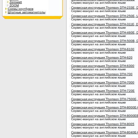
Zerowatt
Сервис-мануал на английском языке
ZOOM
Сервисная инструкция Thomson DTH-233E,
Схемы ноутбуков
Сервис-мануал на английском языке
Штатные автомагнитолы
Сервисная инструкция Thomson DTH-250E, 
Сервис-мануал на английском языке
Сервисная инструкция Thomson DTH-311E, 
Сервис-мануал на английском языке
Сервисная инструкция Thomson DTH-460E, 
Сервис-мануал на английском языке
Сервисная инструкция Thomson DTH-500B, 
Сервис-мануал на английском языке
Сервисная инструкция Thomson DTH-6100
Сервис-мануал на английском языке
Сервисная инструкция Thomson DTH-620
Сервис-мануал на английском языке
Сервисная инструкция Thomson DTH-6300
Сервис-мануал на английском языке
Сервисная инструкция Thomson DTH-700
Сервис-мануал на английском языке
Сервисная инструкция Thomson DTH-7000
Сервис-мануал на английском языке
Сервисная инструкция Thomson DTH-720E
Сервис-мануал на английском языке
Сервисная инструкция Thomson DTH-7500E,
Сервис-мануал на английском языке
Сервисная инструкция Thomson DTH-8000E-
Сервис-мануал на английском языке
Сервисная инструкция Thomson DTH-8000E
Сервис-мануал на английском языке
Сервисная инструкция Thomson DTH-8005
Сервис-мануал на английском языке
Сервисная инструкция Thomson DTH-8040E-
Сервис-мануал на английском языке