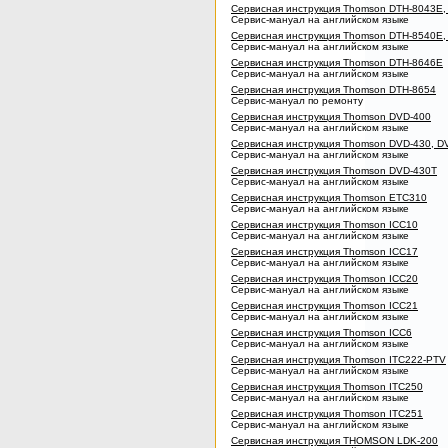
Сервисная инструкция Thomson DTH-8043E,
Сервис-мануал на английском языке
Сервисная инструкция Thomson DTH-8540E,
Сервис-мануал на английском языке
Сервисная инструкция Thomson DTH-8646E
Сервис-мануал на английском языке
Сервисная инструкция Thomson DTH-8654
Сервис-мануал по ремонту
Сервисная инструкция Thomson DVD-400
Сервис-мануал на английском языке
Сервисная инструкция Thomson DVD-430, D
Сервис-мануал на английском языке
Сервисная инструкция Thomson DVD-430T
Сервис-мануал на английском языке
Сервисная инструкция Thomson ETC310
Сервис-мануал на английском языке
Сервисная инструкция Thomson ICC10
Сервис-мануал на английском языке
Сервисная инструкция Thomson ICC17
Сервис-мануал на английском языке
Сервисная инструкция Thomson ICC20
Сервис-мануал на английском языке
Сервисная инструкция Thomson ICC21
Сервис-мануал на английском языке
Сервисная инструкция Thomson ICC6
Сервис-мануал на английском языке
Сервисная инструкция Thomson ITC222-PTV
Сервис-мануал на английском языке
Сервисная инструкция Thomson ITC250
Сервис-мануал на английском языке
Сервисная инструкция Thomson ITC251
Сервис-мануал на английском языке
Сервисная инструкция THOMSON LDK-200