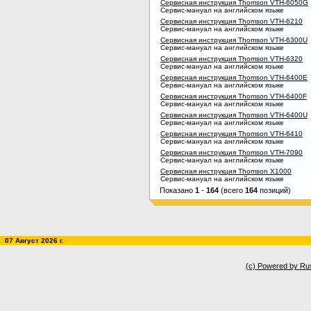
Сервисная инструкция Thomson VTH-6050G
Сервис-мануал на английском языке
Сервисная инструкция Thomson VTH-6210
Сервис-мануал на английском языке
Сервисная инструкция Thomson VTH-6300U
Сервис-мануал на английском языке
Сервисная инструкция Thomson VTH-6320
Сервис-мануал на английском языке
Сервисная инструкция Thomson VTH-6400E
Сервис-мануал на английском языке
Сервисная инструкция Thomson VTH-6400F
Сервис-мануал на английском языке
Сервисная инструкция Thomson VTH-6400U
Сервис-мануал на английском языке
Сервисная инструкция Thomson VTH-6410
Сервис-мануал на английском языке
Сервисная инструкция Thomson VTH-7090
Сервис-мануал на английском языке
Сервисная инструкция Thomson X1000
Сервис-мануал на английском языке
Показано
1
-
164
(всего
164
позиций)
07 Август 2026 г.
(c) Powered by Ru