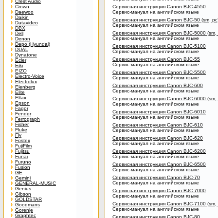
Crest Audio
Crown
Сервисная инструкция Canon BJC-4550
Daewoo
Сервис-мануал на английском языке
Daikin
Сервисная инструкция Canon BJC-50 (sm, pc
Datavideo
Сервис-мануал на английском языке
DBX
Сервисная инструкция Canon BJC-5000 (sm, 
Dell
Сервис-мануал на английском языке
Denon
Depo (Hyundai)
Сервисная инструкция Canon BJC-5100
DUAL
Сервис-мануал на английском языке
Dynatone
Сервисная инструкция Canon BJC-55
Ecler
Сервис-мануал на английском языке
Eiki
EIZO
Сервисная инструкция Canon BJC-5500
Electro-Voice
Сервис-мануал на английском языке
Electrolux
Сервисная инструкция Canon BJC-600
Elenberg
Сервис-мануал на английском языке
Elite
Eltax
Сервисная инструкция Canon BJC-6000 (sm, 
Epson
Сервис-мануал на английском языке
Fagor
Сервисная инструкция Canon BJC-6010
Fender
Сервис-мануал на английском языке
Ferrograph
Fisher
Сервисная инструкция Canon BJC-610
Fluke
Сервис-мануал на английском языке
Fly
Сервисная инструкция Canon BJC-620
Fostex
Сервис-мануал на английском языке
FujiFilm
Fujitsu
Сервисная инструкция Canon BJC-6200
Funai
Сервис-мануал на английском языке
Furuno
Сервисная инструкция Canon BJC-6500
Fusion
Сервис-мануал на английском языке
GE
Сервисная инструкция Canon BJC-70
Gemini
Сервис-мануал на английском языке
GENERAL-MUSIC
Genius
Сервисная инструкция Canon BJC-7000
Gibson
Сервис-мануал на английском языке
GOLDSTAR
Сервисная инструкция Canon BJC-7100 (sm, 
Goodmans
Сервис-мануал на английском языке
Gorenje
Graphtec
Сервисная инструкция Canon BJC-80