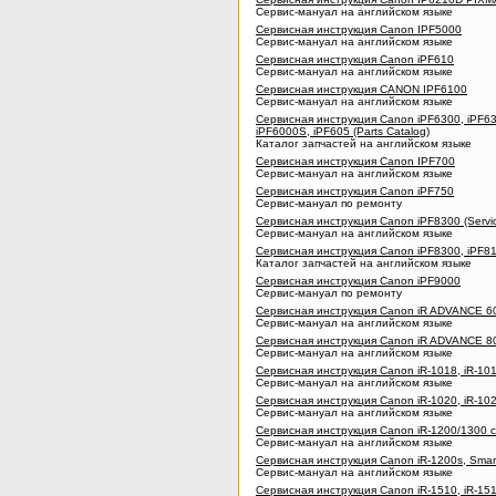
Сервис-мануал на английском языке
Сервисная инструкция Canon IPF5000
Сервис-мануал на английском языке
Сервисная инструкция Canon iPF610
Сервис-мануал на английском языке
Сервисная инструкция CANON IPF6100
Сервис-мануал на английском языке
Сервисная инструкция Canon iPF6300, iPF63
iPF6000S, iPF605 (Parts Catalog)
Каталог запчастей на английском языке
Сервисная инструкция Canon IPF700
Сервис-мануал на английском языке
Сервисная инструкция Canon iPF750
Сервис-мануал по ремонту
Сервисная инструкция Canon iPF8300 (Servi
Сервис-мануал на английском языке
Сервисная инструкция Canon iPF8300, iPF810
Каталог запчастей на английском языке
Сервисная инструкция Canon iPF9000
Сервис-мануал по ремонту
Сервисная инструкция Canon iR ADVANCE 60
Сервис-мануал на английском языке
Сервисная инструкция Canon iR ADVANCE 80
Сервис-мануал на английском языке
Сервисная инструкция Canon iR-1018, iR-101
Сервис-мануал на английском языке
Сервисная инструкция Canon iR-1020, iR-102
Сервис-мануал на английском языке
Сервисная инструкция Canon iR-1200/1300 с
Сервис-мануал на английском языке
Сервисная инструкция Canon iR-1200s, Smar
Сервис-мануал на английском языке
Сервисная инструкция Canon iR-1510, iR-1510