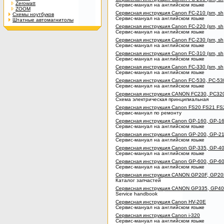
Zerowatt
Сервис-мануал на английском языке
ZOOM
Сервисная инструкция Canon FC-210 (sm, sh,
Схемы ноутбуков
Сервис-мануал на английском языке
Штатные автомагнитолы
Сервисная инструкция Canon FC-220 (sm, sh,
Сервис-мануал на английском языке
Сервисная инструкция Canon FC-230 (sm, sh,
Сервис-мануал на английском языке
Сервисная инструкция Canon FC-310 (sm, sh,
Сервис-мануал на английском языке
Сервисная инструкция Canon FC-330 (sm, sh,
Сервис-мануал на английском языке
Сервисная инструкция Canon FC-530, PC-530,
Сервис-мануал на английском языке
Сервисная инструкция CANON FC230, PC320,
Схема электрическая принципиальная
Сервисная инструкция Canon FS20 FS21 FS
Сервис-мануал по ремонту
Сервисная инструкция Canon GP-160, GP-160
Сервис-мануал на английском языке
Сервисная инструкция Canon GP-200, GP-215
Сервис-мануал на английском языке
Сервисная инструкция Canon GP-335, GP-405
Сервис-мануал на английском языке
Сервисная инструкция Canon GP-600, GP-605
Сервис-мануал на английском языке
Сервисная инструкция CANON GP20F, GP20
Каталог запчастей
Сервисная инструкция CANON GP335, GP405
Service handbook
Сервисная инструкция Canon HV-20E
Сервис-мануал на английском языке
Сервисная инструкция Canon i-320
Сервис-мануал на английском языке