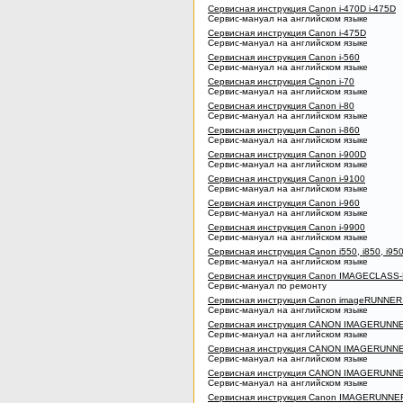
Сервисная инструкция Canon i-470D i-475D
Сервис-мануал на английском языке
Сервисная инструкция Canon i-475D
Сервис-мануал на английском языке
Сервисная инструкция Canon i-560
Сервис-мануал на английском языке
Сервисная инструкция Canon i-70
Сервис-мануал на английском языке
Сервисная инструкция Canon i-80
Сервис-мануал на английском языке
Сервисная инструкция Canon i-860
Сервис-мануал на английском языке
Сервисная инструкция Canon i-900D
Сервис-мануал на английском языке
Сервисная инструкция Canon i-9100
Сервис-мануал на английском языке
Сервисная инструкция Canon i-960
Сервис-мануал на английском языке
Сервисная инструкция Canon i-9900
Сервис-мануал на английском языке
Сервисная инструкция Canon i550, i850, i950
Сервис-мануал на английском языке
Сервисная инструкция Canon IMAGECLASS
Сервис-мануал по ремонту
Сервисная инструкция Canon imageRUNNER
Сервис-мануал на английском языке
Сервисная инструкция CANON IMAGERUNNE
Сервис-мануал на английском языке
Сервисная инструкция CANON IMAGERUNNER
Сервис-мануал на английском языке
Сервисная инструкция CANON IMAGERUNNE
Сервис-мануал на английском языке
Сервисная инструкция Canon IMAGERUNNE