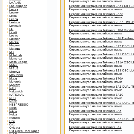
Сервис-мануал на английском языке
LA Audio
Lab.gruppen
Сервисная инструкция Tektronix 2A61 DIFF
Laney
Сервис-мануал на английском языке
Lecroy
Сервисная инструкция Tektronix 2A63
Leica
Сервис-мануал на английском языке
Lenco
Сервисная инструкция Tektronix 2B67 TIME
Lexicon
Сервис-мануал на английском языке
Lexmark
LG
Сервисная инструкция Tektronix 310A Oscillo
Line6
Сервис-мануал на английском языке
Loewe
Сервисная инструкция Tektronix 316 Oscillos
Luxman
Сервис-мануал на английском языке
Mackie
Magnat
Сервисная инструкция Tektronix 317 OSCI
Marantz
Сервис-мануал на английском языке
MB
Сервисная инструкция Tektronix 321 OSCI
McIntosh
Сервис-мануал на английском языке
Memorex
Mesa Boogie
Сервисная инструкция Tektronix 321A OSC
Midea
Сервис-мануал на английском языке
MIELE
Сервисная инструкция Tektronix 323 OSCI
Minerva
Сервис-мануал на английском языке
Mitsubishi
Moog
Сервисная инструкция Tektronix 370A
Motorola
Сервис-мануал на английском языке
Mystery
Сервисная инструкция Tektronix 3A1 DUAL
NAD
Сервис-мануал на английском языке
Nakamichi
NATIONAL
Сервисная инструкция Tektronix 3A10
NEC
Сервис-мануал на английском языке
NEFF
Сервисная инструкция Tektronix 3A2 DUAL
NESPRESSO
Сервис-мануал на английском языке
Nikko
Сервисная инструкция Tektronix 3A5
Nikon
Сервис-мануал на английском языке
Nokia
Numark
Сервисная инструкция Tektronix 3A6 DUAL
Oce
Сервис-мануал на английском языке
OKI
Сервисная инструкция Tektronix 3A7
Okidata
Сервис-мануал на английском языке
Old Open Reel Tapes