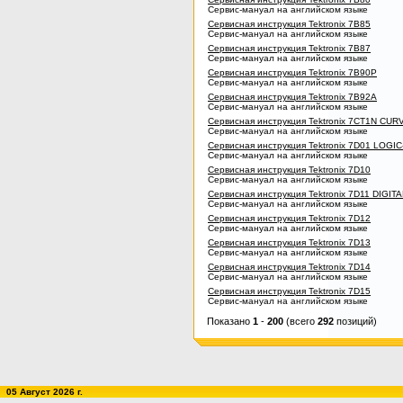
Сервис-мануал на английском языке
Сервисная инструкция Tektronix 7B85
Сервис-мануал на английском языке
Сервисная инструкция Tektronix 7B87
Сервис-мануал на английском языке
Сервисная инструкция Tektronix 7B90P
Сервис-мануал на английском языке
Сервисная инструкция Tektronix 7B92A
Сервис-мануал на английском языке
Сервисная инструкция Tektronix 7CT1N CU
Сервис-мануал на английском языке
Сервисная инструкция Tektronix 7D01 LOG
Сервис-мануал на английском языке
Сервисная инструкция Tektronix 7D10
Сервис-мануал на английском языке
Сервисная инструкция Tektronix 7D11 DIGIT
Сервис-мануал на английском языке
Сервисная инструкция Tektronix 7D12
Сервис-мануал на английском языке
Сервисная инструкция Tektronix 7D13
Сервис-мануал на английском языке
Сервисная инструкция Tektronix 7D14
Сервис-мануал на английском языке
Сервисная инструкция Tektronix 7D15
Сервис-мануал на английском языке
Показано
1
-
200
(всего
292
позиций)
05 Август 2026 г.