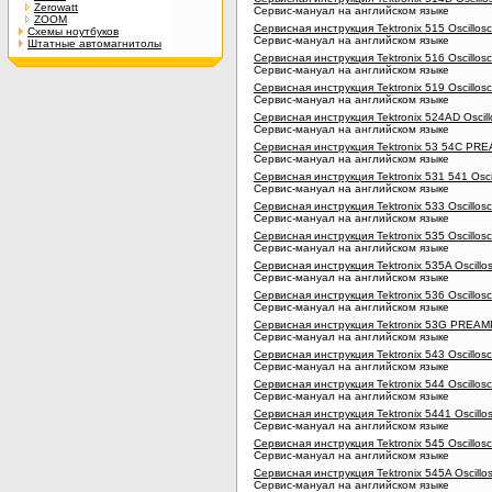
Zerowatt
Сервис-мануал на английском языке
ZOOM
Сервисная инструкция Tektronix 515 Oscillos
Схемы ноутбуков
Сервис-мануал на английском языке
Штатные автомагнитолы
Сервисная инструкция Tektronix 516 Oscillos
Сервис-мануал на английском языке
Сервисная инструкция Tektronix 519 Oscillos
Сервис-мануал на английском языке
Сервисная инструкция Tektronix 524AD Oscil
Сервис-мануал на английском языке
Сервисная инструкция Tektronix 53 54C PR
Сервис-мануал на английском языке
Сервисная инструкция Tektronix 531 541 Osci
Сервис-мануал на английском языке
Сервисная инструкция Tektronix 533 Oscillos
Сервис-мануал на английском языке
Сервисная инструкция Tektronix 535 Oscillos
Сервис-мануал на английском языке
Сервисная инструкция Tektronix 535A Oscillo
Сервис-мануал на английском языке
Сервисная инструкция Tektronix 536 Oscillos
Сервис-мануал на английском языке
Сервисная инструкция Tektronix 53G PREAM
Сервис-мануал на английском языке
Сервисная инструкция Tektronix 543 Oscillos
Сервис-мануал на английском языке
Сервисная инструкция Tektronix 544 Oscillos
Сервис-мануал на английском языке
Сервисная инструкция Tektronix 5441 Oscillo
Сервис-мануал на английском языке
Сервисная инструкция Tektronix 545 Oscillos
Сервис-мануал на английском языке
Сервисная инструкция Tektronix 545A Oscillo
Сервис-мануал на английском языке