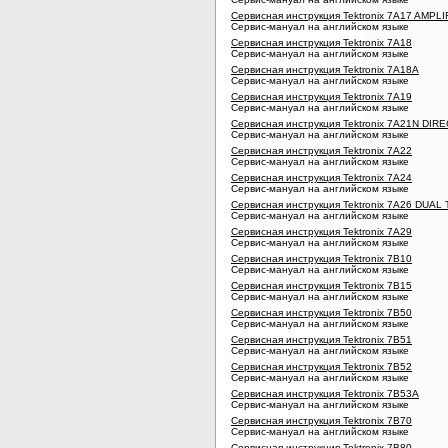
Сервисная инструкция Tektronix 7A17 AMPLI
Сервис-мануал на английском языке
Сервисная инструкция Tektronix 7A18
Сервис-мануал на английском языке
Сервисная инструкция Tektronix 7A18A
Сервис-мануал на английском языке
Сервисная инструкция Tektronix 7A19
Сервис-мануал на английском языке
Сервисная инструкция Tektronix 7A21N DI
Сервис-мануал на английском языке
Сервисная инструкция Tektronix 7A22
Сервис-мануал на английском языке
Сервисная инструкция Tektronix 7A24
Сервис-мануал на английском языке
Сервисная инструкция Tektronix 7A26 DUA
Сервис-мануал на английском языке
Сервисная инструкция Tektronix 7A29
Сервис-мануал на английском языке
Сервисная инструкция Tektronix 7B10
Сервис-мануал на английском языке
Сервисная инструкция Tektronix 7B15
Сервис-мануал на английском языке
Сервисная инструкция Tektronix 7B50
Сервис-мануал на английском языке
Сервисная инструкция Tektronix 7B51
Сервис-мануал на английском языке
Сервисная инструкция Tektronix 7B52
Сервис-мануал на английском языке
Сервисная инструкция Tektronix 7B53A
Сервис-мануал на английском языке
Сервисная инструкция Tektronix 7B70
Сервис-мануал на английском языке
Сервисная инструкция Tektronix 7B80