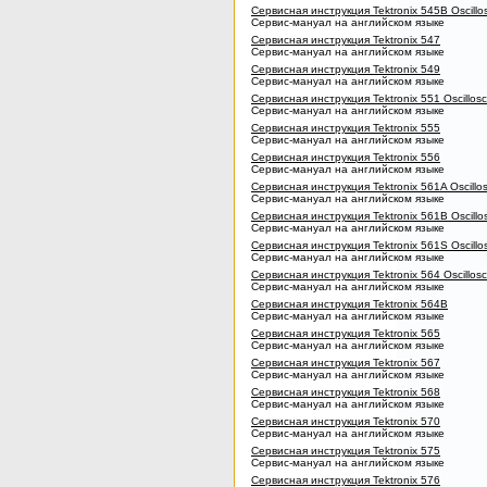
Сервисная инструкция Tektronix 545B Oscillo
Сервис-мануал на английском языке
Сервисная инструкция Tektronix 547
Сервис-мануал на английском языке
Сервисная инструкция Tektronix 549
Сервис-мануал на английском языке
Сервисная инструкция Tektronix 551 Oscillos
Сервис-мануал на английском языке
Сервисная инструкция Tektronix 555
Сервис-мануал на английском языке
Сервисная инструкция Tektronix 556
Сервис-мануал на английском языке
Сервисная инструкция Tektronix 561A Oscillo
Сервис-мануал на английском языке
Сервисная инструкция Tektronix 561B Oscillo
Сервис-мануал на английском языке
Сервисная инструкция Tektronix 561S Oscillo
Сервис-мануал на английском языке
Сервисная инструкция Tektronix 564 Oscillos
Сервис-мануал на английском языке
Сервисная инструкция Tektronix 564B
Сервис-мануал на английском языке
Сервисная инструкция Tektronix 565
Сервис-мануал на английском языке
Сервисная инструкция Tektronix 567
Сервис-мануал на английском языке
Сервисная инструкция Tektronix 568
Сервис-мануал на английском языке
Сервисная инструкция Tektronix 570
Сервис-мануал на английском языке
Сервисная инструкция Tektronix 575
Сервис-мануал на английском языке
Сервисная инструкция Tektronix 576