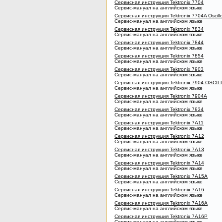
Сервисная инструкция Tektronix 7704
Сервис-мануал на английском языке
Сервисная инструкция Tektronix 7704A Oscill
Сервис-мануал на английском языке
Сервисная инструкция Tektronix 7834
Сервис-мануал на английском языке
Сервисная инструкция Tektronix 7844
Сервис-мануал на английском языке
Сервисная инструкция Tektronix 7854
Сервис-мануал на английском языке
Сервисная инструкция Tektronix 7903
Сервис-мануал на английском языке
Сервисная инструкция Tektronix 7904 OSC
Сервис-мануал на английском языке
Сервисная инструкция Tektronix 7904A
Сервис-мануал на английском языке
Сервисная инструкция Tektronix 7934
Сервис-мануал на английском языке
Сервисная инструкция Tektronix 7A11
Сервис-мануал на английском языке
Сервисная инструкция Tektronix 7A12
Сервис-мануал на английском языке
Сервисная инструкция Tektronix 7A13
Сервис-мануал на английском языке
Сервисная инструкция Tektronix 7A14
Сервис-мануал на английском языке
Сервисная инструкция Tektronix 7A15A
Сервис-мануал на английском языке
Сервисная инструкция Tektronix 7A16
Сервис-мануал на английском языке
Сервисная инструкция Tektronix 7A16A
Сервис-мануал на английском языке
Сервисная инструкция Tektronix 7A16P
Сервис-мануал на английском языке