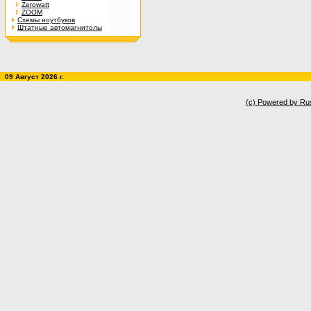
Zerowatt
ZOOM
Схемы ноутбуков
Штатные автомагнитолы
09 Август 2026 г.
(c) Powered by Ru