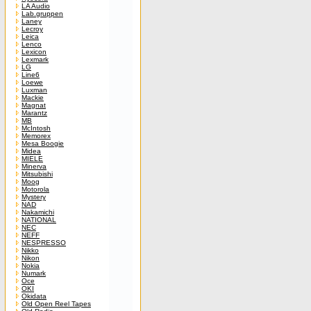
LA Audio
Lab.gruppen
Laney
Lecroy
Leica
Lenco
Lexicon
Lexmark
LG
Line6
Loewe
Luxman
Mackie
Magnat
Marantz
MB
McIntosh
Memorex
Mesa Boogie
Midea
MIELE
Minerva
Mitsubishi
Moog
Motorola
Mystery
NAD
Nakamichi
NATIONAL
NEC
NEFF
NESPRESSO
Nikko
Nikon
Nokia
Numark
Oce
OKI
Okidata
Old Open Reel Tapes