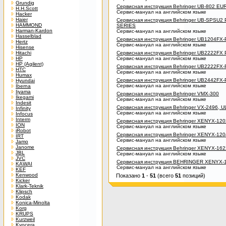
Grundig
Сервисная инструкция Behringer UB-802 E
H.H.Scott
Сервис-мануал на английском языке
Hacker
Haier
Сервисная инструкция Behringer UB-SPSU
HAMMOND
SERIES
Harman-Kardon
Сервис-мануал на английском языке
Hasselblad
Сервисная инструкция Behringer UB1204FX
Hertz
Сервис-мануал на английском языке
Hisense
Hitachi
Сервисная инструкция Behringer UB2222FX
HP
Сервис-мануал на английском языке
HP (Agilent)
Сервисная инструкция Behringer UB2222FX
HTC
Сервис-мануал на английском языке
Humax
Сервисная инструкция Behringer UB2442FX
Hyundai
Сервис-мануал на английском языке
Iberna
Iiyama
Сервисная инструкция Behringer VMX-300
Ikegami
Сервис-мануал на английском языке
Indesit
Сервисная инструкция Behringer VX-2496, 
Infinity
Сервис-мануал на английском языке
Infocus
Interm
Сервисная инструкция Behringer XENYX-120
ION
Сервис-мануал на английском языке
iRobot
Сервисная инструкция Behringer XENYX-12
IRT
Сервис-мануал на английском языке
Jamo
Janome
Сервисная инструкция Behringer XENYX-16
JBL
Сервис-мануал на английском языке
JVC
Сервисная инструкция BEHRINGER XENYX-
KAWAI
Сервис-мануал на английском языке
KEF
Kenwood
Показано
1
-
51
(всего
51
позиций)
Kicker
Klark-Teknik
Klipsch
Kodak
Konica-Minolta
Korg
KRUPS
Kurzweil
Kyocera