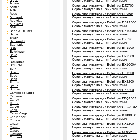
Сервис-мануал на английском языке
Arcam
Сервисная инструкция Behringer DJX700
Ariston
Сервис-мануал на английском языке
ARP
Asus
Сервисная инструкция Behringer DPM5M
Audioarts
Сервис-мануал на английском языке
Audiolab
Сервисная инструкция Behringer DSP1000
Audiovox
Сервис-мануал на английском языке
B&K
Bang & Olufsen
Сервисная инструкция Behringer DX1000M
Barco
Сервис-мануал на английском языке
BASF
Сервисная инструкция Behringer DX626
Bauknecht
Сервис-мануал на английском языке
Baumatic
Сервисная инструкция Behringer EP1500
BBK
Сервис-мануал на английском языке
Behringer
Beko
Сервисная инструкция Behringer EP2500
Benq
Сервис-мануал на английском языке
Blaupunkt
Сервисная инструкция Behringer EX1000A
BOBCAT
Сервис-мануал на английском языке
Bork
Bosch
Сервисная инструкция Behringer EX1200
Bose
Сервис-мануал на английском языке
Boss
Сервисная инструкция Behringer EX2200
Brandt
Сервис-мануал на английском языке
Braun
Brother
Сервисная инструкция Behringer EX3200
Cambridge Audio
Сервис-мануал на английском языке
Cameron
Сервисная инструкция Behringer FBQ1502
Candy
Сервис-мануал на английском языке
Canon
Carver
Сервисная инструкция Behringer GEQ3102
Casio
Сервис-мануал на английском языке
Cerwin-Vega
Сервисная инструкция Behringer K1800FX
Challenger
Сервис-мануал на английском языке
Christie
Citizen
Сервисная инструкция Behringer KX1200
Clarion
Сервис-мануал на английском языке
Classe
Сервисная инструкция Behringer MDX-2600
Clatronic
Сервис-мануал на английском языке
Cortland