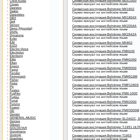
Сервисная инструкция Behringer MDX1400
Crest Audio
Сервис-мануал на английском языке
Crown
Daewoo
Сервисная инструкция Behringer MX1602
Daikin
Сервис-мануал на английском языке
Datavideo
Сервисная инструкция Behringer MX1804X
DBX
Сервис-мануал на английском языке
Dell
Denon
Сервисная инструкция Behringer MX2004A
Depo (Hyundai)
Сервис-мануал на английском языке
DUAL
Сервисная инструкция Behringer MX2642A
Dynatone
Сервис-мануал на английском языке
Ecler
Eiki
Сервисная инструкция Behringer MX802
EIZO
Сервис-мануал на английском языке
Electro-Voice
Сервисная инструкция Behringer PMH100
Electrolux
Сервис-мануал на английском языке
Elenberg
Elite
Сервисная инструкция Behringer PMH1000
Eltax
Сервис-мануал на английском языке
Epson
Сервисная инструкция Behringer PMH5000
Fagor
Сервис-мануал на английском языке
Fender
Ferrograph
Сервисная инструкция Behringer PMH518M
Fisher
Сервис-мануал на английском языке
Fluke
Сервисная инструкция Behringer PMP1280S
Fly
Сервис-мануал на английском языке
Fostex
Сервисная инструкция Behringer PMX-1000
FujiFilm
Сервис-мануал на английском языке
Fujitsu
Funai
Сервисная инструкция Behringer PMX2000
Furuno
Сервис-мануал на английском языке
Fusion
Сервисная инструкция Behringer PMX5000M
GE
Сервис-мануал на английском языке
Gemini
GENERAL-MUSIC
Сервисная инструкция Behringer SL2442C,
Genius
Сервис-мануал на английском языке
Gibson
Сервисная инструкция Behringer T-1951 UL
GOLDSTAR
Сервис-мануал на английском языке
Goodmans
Gorenje
Сервисная инструкция Behringer T1953
Graphtec
Сервис-мануал на английском языке