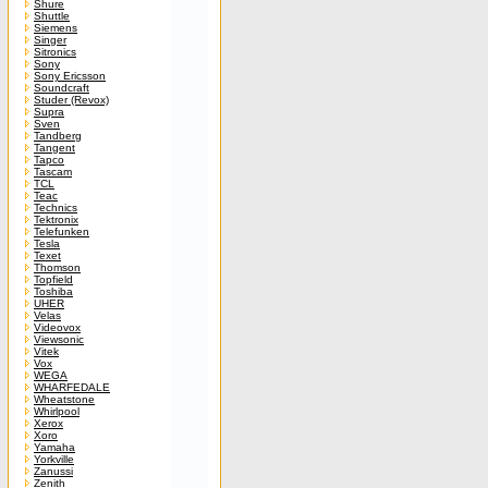
Shure
Shuttle
Siemens
Singer
Sitronics
Sony
Sony Ericsson
Soundcraft
Studer (Revox)
Supra
Sven
Tandberg
Tangent
Tapco
Tascam
TCL
Teac
Technics
Tektronix
Telefunken
Tesla
Texet
Thomson
Topfield
Toshiba
UHER
Velas
Videovox
Viewsonic
Vitek
Vox
WEGA
WHARFEDALE
Wheatstone
Whirlpool
Xerox
Xoro
Yamaha
Yorkville
Zanussi
Zenith