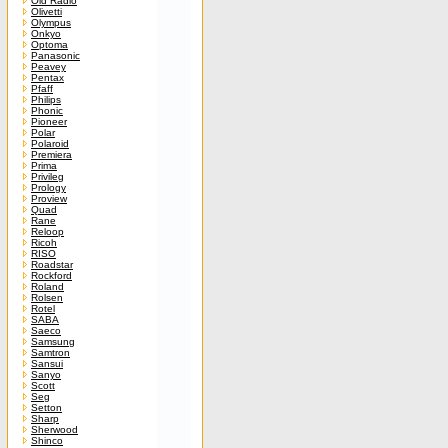
Old Radio
Olivetti
Olympus
Onkyo
Optoma
Panasonic
Peavey
Pentax
Pfaff
Philips
Phonic
Pioneer
Polar
Polaroid
Premiera
Prima
Privileg
Prology
Proview
Quad
Rane
Reloop
Ricoh
RISO
Roadstar
Rockford
Roland
Rolsen
Rotel
SABA
Saeco
Samsung
Samtron
Sansui
Sanyo
Scott
Seg
Setton
Sharp
Sherwood
Shinco