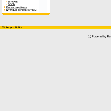
Zerowatt
ZOOM
Схемы ноутбуков
Штатные автомагнитолы
05 Август 2026 г.
(c) Powered by Ru