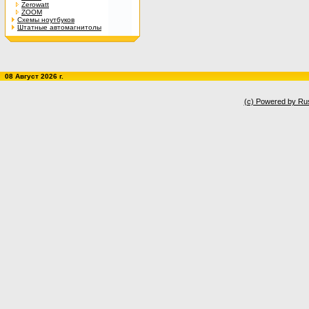
Zerowatt
ZOOM
Схемы ноутбуков
Штатные автомагнитолы
08 Август 2026 г.
(c) Powered by Ru