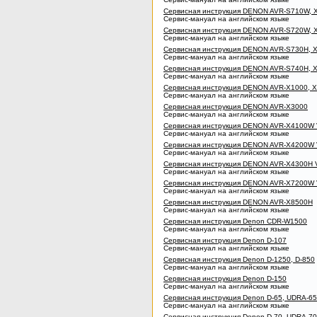
Сервисная инструкция DENON AVR-S710W, 
Сервис-мануал на английском языке
Сервисная инструкция DENON AVR-S720W, 
Сервис-мануал на английском языке
Сервисная инструкция DENON AVR-S730H, 
Сервис-мануал на английском языке
Сервисная инструкция DENON AVR-S740H, 
Сервис-мануал на английском языке
Сервисная инструкция DENON AVR-X1000, 
Сервис-мануал на английском языке
Сервисная инструкция DENON AVR-X3000
Сервис-мануал на английском языке
Сервисная инструкция DENON AVR-X4100W
Сервис-мануал на английском языке
Сервисная инструкция DENON AVR-X4200W
Сервис-мануал на английском языке
Сервисная инструкция DENON AVR-X4300H 
Сервис-мануал на английском языке
Сервисная инструкция DENON AVR-X7200W
Сервис-мануал на английском языке
Сервисная инструкция DENON AVR-X8500H
Сервис-мануал на английском языке
Сервисная инструкция Denon CDR-W1500
Сервис-мануал на английском языке
Сервисная инструкция Denon D-107
Сервис-мануал на английском языке
Сервисная инструкция Denon D-1250, D-850
Сервис-мануал на английском языке
Сервисная инструкция Denon D-150
Сервис-мануал на английском языке
Сервисная инструкция Denon D-65, UDRA-65
Сервис-мануал на английском языке
Сервисная инструкция Denon D-70, UDRA-70