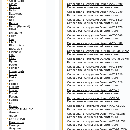
Crest Audio
Crown
Сервисная инструкция Denon AVC-2890
Daewoo
Сервис-мануал на английском языке
Daikin
Сервисная инструкция Denon AVC-3030
Datavideo
Сервис-мануал на английском языке
DBX
Сервисная инструкция Denon AVC-3310
Dell
Сервис-мануал на английском языке
Denon
Depo (Hyundai)
Сервисная инструкция Denon AVC-3570
DUAL
Сервис-мануал на английском языке
Dynatone
Сервисная инструкция Denon AVC-3800
Ecler
Сервис-мануал на английском языке
Eiki
EIZO
Сервисная инструкция Denon AVC-3808
Electro-Voice
Сервис-мануал на английском языке
Electrolux
Сервисная инструкция DENON AVC-3808 V2
Elenberg
Сервис-мануал на английском языке
Elite
Eltax
Сервисная инструкция DENON AVC-3808 V6
Epson
Сервис-мануал на английском языке
Fagor
Сервисная инструкция Denon AVC-3890
Fender
Сервис-мануал на английском языке
Ferrograph
Fisher
Сервисная инструкция Denon AVC-3920
Fluke
Сервис-мануал на английском языке
Fly
Сервисная инструкция Denon AVC-4320
Fostex
Сервис-мануал на английском языке
FujiFilm
Fujitsu
Сервисная инструкция Denon AVC-77
Funai
Сервис-мануал на английском языке
Furuno
Сервисная инструкция Denon AVC-A1
Fusion
Сервис-мануал на английском языке
GE
Сервисная инструкция Denon AVC-A10SE
Gemini
Сервис-мануал на английском языке
GENERAL-MUSIC
Genius
Сервисная инструкция Denon AVC-A11SR
Gibson
Сервис-мануал на английском языке
GOLDSTAR
Сервисная инструкция Denon AVC-A11XV
Goodmans
Сервис-мануал на английском языке
Gorenje
Graphtec
Сервисная инструкция Denon AVC-A11XVA