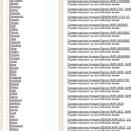
Old Radio
Сервисная инструкция Denon AVR-1705/685
Olivetti
Сервис-мануал на английском языке
Olympus
Сервисная инструкция Denon AVR-1707, AVR
Onkyo
Сервис-мануал на английском языке
Optoma
Panasonic
Сервисная инструкция DENON AVR-1712 V2
Peavey
Сервис-мануал на английском языке
Pentax
Сервисная инструкция Denon AVR-1800/87
Pfaff
Сервис-мануал на английском языке
Philips
Phonic
Сервисная инструкция Denon AVR-1801/881
Pioneer
Сервис-мануал на английском языке
Polar
Сервисная инструкция Denon AVR-1802/882
Polaroid
Сервис-мануал на английском языке
Premiera
Prima
Сервисная инструкция Denon AVR-1803/883
Privileg
Сервис-мануал на английском языке
Prology
Сервисная инструкция Denon AVR-1804/884
Proview
Сервис-мануал на английском языке
Quad
Сервисная инструкция Denon AVR-1905, AVR
Rane
Сервис-мануал на английском языке
Reloop
Ricoh
Сервисная инструкция Denon AVR-1906, AVR
RISO
Сервис-мануал на английском языке
Roadstar
Сервисная инструкция Denon AVR-1907/787
Rockford
Сервис-мануал на английском языке
Roland
Rolsen
Сервисная инструкция Denon AVR-1908, AVR
Rotel
Сервис-мануал на английском языке
SABA
Сервисная инструкция Denon AVR-1909, AVR
Saeco
Сервис-мануал на английском языке
Samsung
Samtron
Сервисная инструкция Denon AVR-1910
Sansui
Сервис-мануал на английском языке
Sanyo
Сервисная инструкция Denon AVR-1911, AVR
Scott
Сервис-мануал на английском языке
Seg
Setton
Сервисная инструкция DENON AVR-1912, 21
Sharp
Сервис-мануал на английском языке
Sherwood
Сервисная инструкция DENON AVR-1913, 211
Shinco
Сервис-мануал на английском языке