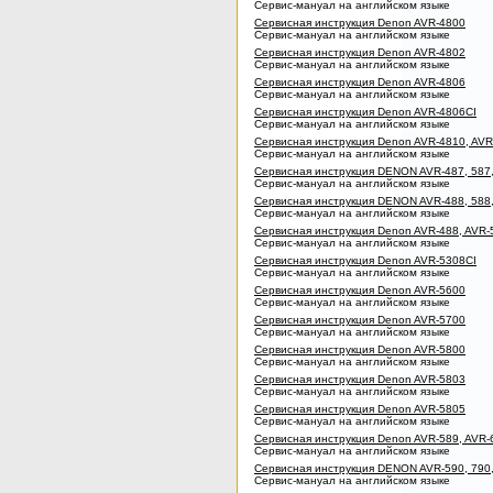
Сервис-мануал на английском языке
Сервисная инструкция Denon AVR-4800
Сервис-мануал на английском языке
Сервисная инструкция Denon AVR-4802
Сервис-мануал на английском языке
Сервисная инструкция Denon AVR-4806
Сервис-мануал на английском языке
Сервисная инструкция Denon AVR-4806CI
Сервис-мануал на английском языке
Сервисная инструкция Denon AVR-4810, AVR
Сервис-мануал на английском языке
Сервисная инструкция DENON AVR-487, 587,
Сервис-мануал на английском языке
Сервисная инструкция DENON AVR-488, 588,
Сервис-мануал на английском языке
Сервисная инструкция Denon AVR-488, AVR-
Сервис-мануал на английском языке
Сервисная инструкция Denon AVR-5308CI
Сервис-мануал на английском языке
Сервисная инструкция Denon AVR-5600
Сервис-мануал на английском языке
Сервисная инструкция Denon AVR-5700
Сервис-мануал на английском языке
Сервисная инструкция Denon AVR-5800
Сервис-мануал на английском языке
Сервисная инструкция Denon AVR-5803
Сервис-мануал на английском языке
Сервисная инструкция Denon AVR-5805
Сервис-мануал на английском языке
Сервисная инструкция Denon AVR-589, AVR-
Сервис-мануал на английском языке
Сервисная инструкция DENON AVR-590, 790,
Сервис-мануал на английском языке