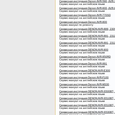
Сервисная инструкция Denon AVR-590, AVR-
Сервис-мануал на английском языке
Сервисная инструкция Denon AVR-600, AVR
Сервис-мануал на английском языке
Сервисная инструкция Denon AVR-770SD
Сервис-мануал на английском языке
Сервисная инструкция Denon AVR-800
Сервис-мануал по ремонту
Сервисная инструкция DENON AVR-889, 230
Сервис-мануал на английском языке
Сервисная инструкция DENON AVR-891, 2311
Сервис-мануал на английском языке
Сервисная инструкция DENON AVR-891, 2311
Сервис-мануал на английском языке
Сервисная инструкция DENON AVR-900
Сервис-мануал на английском языке
Сервисная инструкция Denon AVR-950RD
Сервис-мануал на английском языке
Сервисная инструкция Denon AVR-991
Сервис-мануал на английском языке
Сервисная инструкция DENON AVR-E300
Сервис-мануал на английском языке
Сервисная инструкция Denon AVR-F100
Сервис-мануал на английском языке
Сервисная инструкция Denon AVR-M330
Сервис-мануал на английском языке
Сервисная инструкция DENON AVR-S500BT,
Сервис-мануал на английском языке
Сервисная инструкция DENON AVR-S510BT, 
Сервис-мануал на английском языке
Сервисная инструкция DENON AVR-S510BT,
Сервис-мануал на английском языке
Сервисная инструкция DENON AVR-S530BT,
Сервис-мануал на английском языке