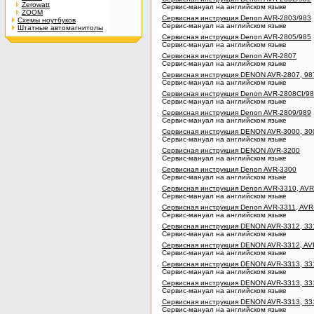
Zerowatt
Сервис-мануал на английском языке
ZOOM
Сервисная инструкция Denon AVR-2803/983
Схемы ноутбуков
Сервис-мануал на английском языке
Штатные автомагнитолы
Сервисная инструкция Denon AVR-2805/985
Сервис-мануал на английском языке
Сервисная инструкция Denon AVR-2807
Сервис-мануал на английском языке
Сервисная инструкция DENON AVR-2807, 98
Сервис-мануал на английском языке
Сервисная инструкция Denon AVR-2808CI/9
Сервис-мануал на английском языке
Сервисная инструкция Denon AVR-2809/989
Сервис-мануал на английском языке
Сервисная инструкция DENON AVR-3000, 3
Сервис-мануал на английском языке
Сервисная инструкция DENON AVR-3200
Сервис-мануал на английском языке
Сервисная инструкция Denon AVR-3300
Сервис-мануал на английском языке
Сервисная инструкция Denon AVR-3310, AVR
Сервис-мануал на английском языке
Сервисная инструкция Denon AVR-3311, AVR
Сервис-мануал на английском языке
Сервисная инструкция DENON AVR-3312, 33
Сервис-мануал на английском языке
Сервисная инструкция DENON AVR-3312, AV
Сервис-мануал на английском языке
Сервисная инструкция DENON AVR-3313, 33
Сервис-мануал на английском языке
Сервисная инструкция DENON AVR-3313, 33
Сервис-мануал на английском языке
Сервисная инструкция DENON AVR-3313, 33
Сервис-мануал на английском языке