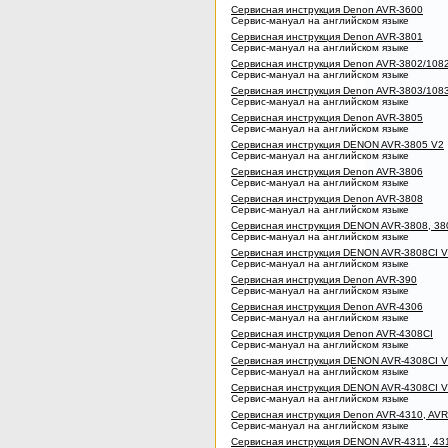
Сервисная инструкция Denon AVR-3600
Сервис-мануал на английском языке
Сервисная инструкция Denon AVR-3801
Сервис-мануал на английском языке
Сервисная инструкция Denon AVR-3802/108
Сервис-мануал на английском языке
Сервисная инструкция Denon AVR-3803/108
Сервис-мануал на английском языке
Сервисная инструкция Denon AVR-3805
Сервис-мануал на английском языке
Сервисная инструкция DENON AVR-3805 V2
Сервис-мануал на английском языке
Сервисная инструкция Denon AVR-3806
Сервис-мануал на английском языке
Сервисная инструкция Denon AVR-3808
Сервис-мануал на английском языке
Сервисная инструкция DENON AVR-3808, 38
Сервис-мануал на английском языке
Сервисная инструкция DENON AVR-3808CI 
Сервис-мануал на английском языке
Сервисная инструкция Denon AVR-390
Сервис-мануал на английском языке
Сервисная инструкция Denon AVR-4306
Сервис-мануал на английском языке
Сервисная инструкция Denon AVR-4308CI
Сервис-мануал на английском языке
Сервисная инструкция DENON AVR-4308CI 
Сервис-мануал на английском языке
Сервисная инструкция DENON AVR-4308CI 
Сервис-мануал на английском языке
Сервисная инструкция Denon AVR-4310, AVR
Сервис-мануал на английском языке
Сервисная инструкция DENON AVR-4311, 43