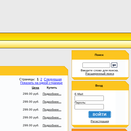
Поиск
Введите слово для поиска.
Расширенный поиск
Страницы:
1
2
Следующая
Показать на одной странице
Вход
Цена
Купить
299.00 руб.
Подробнее...
E-Mail:
299.00 руб.
Подробнее...
Пароль:
299.00 руб.
Подробнее...
299.00 руб.
Подробнее...
Регистрация
299.00 руб.
Подробнее...