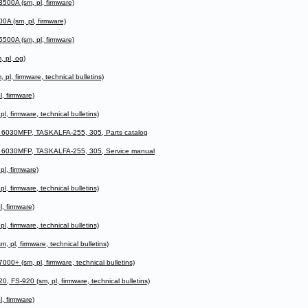
00A (sm, pl, firmware)
A (sm, pl, firmware)
00A (sm, pl, firmware)
 pl, og)
, firmware, technical bulletins)
, firmware)
 firmware, technical bulletins)
6030MFP, TASKALFA-255, 305, Parts catalog
 6030MFP, TASKALFA-255, 305, Service manual
l, firmware)
 firmware, technical bulletins)
, firmware)
 firmware, technical bulletins)
l, firmware, technical bulletins)
+ (sm, pl, firmware, technical bulletins)
FS-920 (sm, pl, firmware, technical bulletins)
, firmware)