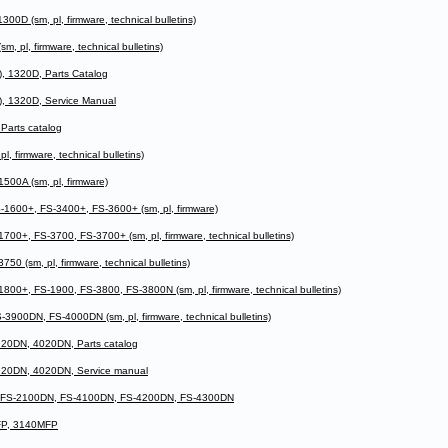
D (sm, pl, firmware, technical bulletins)
pl, firmware, technical bulletins)
 1320D, Parts Catalog
, 1320D, Service Manual
arts catalog
 firmware, technical bulletins)
00A (sm, pl, firmware)
1600+, FS-3400+, FS-3600+ (sm, pl, firmware)
0+, FS-3700, FS-3700+ (sm, pl, firmware, technical bulletins)
 (sm, pl, firmware, technical bulletins)
0+, FS-1900, FS-3800, FS-3800N (sm, pl, firmware, technical bulletins)
00DN, FS-4000DN (sm, pl, firmware, technical bulletins)
20DN, 4020DN, Parts catalog
20DN, 4020DN, Service manual
 FS-2100DN, FS-4100DN, FS-4200DN, FS-4300DN
FP, 3140MFP