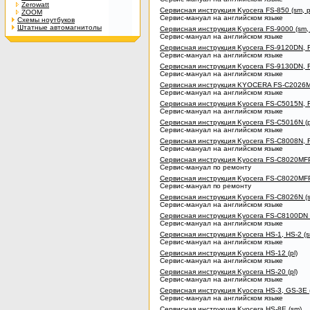
Zerowatt
Сервисная инструкция Kyocera FS-850 (sm, pl
ZOOM
Сервис-мануал на английском языке
Схемы ноутбуков
Штатные автомагнитолы
Сервисная инструкция Kyocera FS-9000 (sm, pl,
Сервис-мануал на английском языке
Сервисная инструкция Kyocera FS-9120DN, FS-9
Сервис-мануал на английском языке
Сервисная инструкция Kyocera FS-9130DN, FS-9
Сервис-мануал на английском языке
Сервисная инструкция KYOCERA FS-C2026
Сервис-мануал на английском языке
Сервисная инструкция Kyocera FS-C5015N, FS-C
Сервис-мануал на английском языке
Сервисная инструкция Kyocera FS-C5016N (pl, f
Сервис-мануал на английском языке
Сервисная инструкция Kyocera FS-C8008N, FS-C
Сервис-мануал на английском языке
Сервисная инструкция Kyocera FS-C8020MFP
Сервис-мануал по ремонту
Сервисная инструкция Kyocera FS-C8020MFP
Сервис-мануал по ремонту
Сервисная инструкция Kyocera FS-C8026N (sm, p
Сервис-мануал на английском языке
Сервисная инструкция Kyocera FS-C8100DN (sm,
Сервис-мануал на английском языке
Сервисная инструкция Kyocera HS-1, HS-2 (sm
Сервис-мануал на английском языке
Сервисная инструкция Kyocera HS-12 (pl)
Сервис-мануал на английском языке
Сервисная инструкция Kyocera HS-20 (pl)
Сервис-мануал на английском языке
Сервисная инструкция Kyocera HS-3, GS-3E (
Сервис-мануал на английском языке
Сервисная инструкция Kyocera HS-8E (sm)