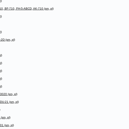
l)
0, BF-710, PH-5-ABCD, AK-710 (sm, pl)
l)
l)
2D (sm, pl)
l)
l)
l)
l)
l)
020 (sm, pl)
U-21 (sm, pl)
)
(sm, pl)
1 (sm, pl)