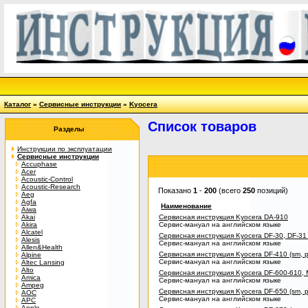
Каталог
»
Сервисные инструкции
»
Kyocera
Список товаров
Разделы
Инструкции по эксплуатации
Сервисные инструкции
Accuphase
Acer
Acoustic-Control
Acoustic-Research
Показано
1
-
200
(всего
250
позиций)
Aeg
Agfa
Наименование
Aiwa
Akai
Сервисная инструкция Kyocera DA-910
Akira
Сервис-мануал на английском языке
Alcatel
Сервисная инструкция Kyocera DF-30, DF-31 (
Alesis
Сервис-мануал на английском языке
Allen&Health
Сервисная инструкция Kyocera DF-410 (sm, p
Alpine
Сервис-мануал на английском языке
Altec Lansing
Alto
Сервисная инструкция Kyocera DF-600-610, MT
Amica
Сервис-мануал на английском языке
Ampeg
Сервисная инструкция Kyocera DF-650 (sm, p
AOC
Сервис-мануал на английском языке
APC
Apple