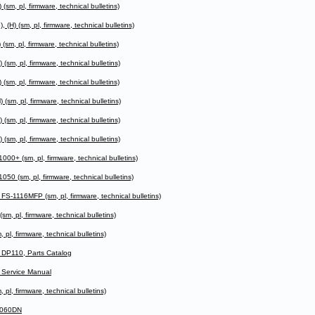
m, pl, firmware, technical bulletins)
) (sm, pl, firmware, technical bulletins)
, pl, firmware, technical bulletins)
m, pl, firmware, technical bulletins)
m, pl, firmware, technical bulletins)
m, pl, firmware, technical bulletins)
m, pl, firmware, technical bulletins)
m, pl, firmware, technical bulletins)
+ (sm, pl, firmware, technical bulletins)
 (sm, pl, firmware, technical bulletins)
1116MFP (sm, pl, firmware, technical bulletins)
 pl, firmware, technical bulletins)
, firmware, technical bulletins)
DP110, Parts Catalog
Service Manual
, firmware, technical bulletins)
1060DN