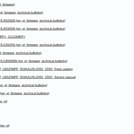
, firmware)
 firmware, technical bulletins)
520DN (sm, pl, firmware, technical bulletins)
530DN (sm, pl, firmware, technical bulletins)
MFP+, C2126MFP+
5025N (sm, pl, firmware, technical bulletins)
irmware, technical bulletins)
8008DN (sm, pl, firmware, technical bulletins)
, C8025MFP, TASKALFA-205C, 255C, Parts catalog
, C8025MFP, TASKALFA-205C, 255C, Service manual
l, firmware, technical bulletins)
 pl, firmware, technical bulletins)
, pl)
sm, pl)