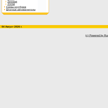
Zerowatt
ZOOM
Схемы ноутбуков
Штатные автомагнитолы
04 Август 2026 г.
(c) Powered by Ru