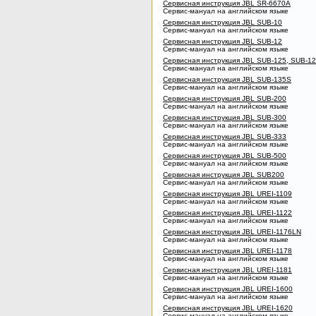
Сервисная инструкция JBL SR-6670A
Сервис-мануал на английском языке
Сервисная инструкция JBL SUB-10
Сервис-мануал на английском языке
Сервисная инструкция JBL SUB-12
Сервис-мануал на английском языке
Сервисная инструкция JBL SUB-125, SUB-1
Сервис-мануал на английском языке
Сервисная инструкция JBL SUB-135S
Сервис-мануал на английском языке
Сервисная инструкция JBL SUB-200
Сервис-мануал на английском языке
Сервисная инструкция JBL SUB-300
Сервис-мануал на английском языке
Сервисная инструкция JBL SUB-333
Сервис-мануал на английском языке
Сервисная инструкция JBL SUB-500
Сервис-мануал на английском языке
Сервисная инструкция JBL SUB200
Сервис-мануал на английском языке
Сервисная инструкция JBL UREI-1109
Сервис-мануал на английском языке
Сервисная инструкция JBL UREI-1122
Сервис-мануал на английском языке
Сервисная инструкция JBL UREI-1176LN
Сервис-мануал на английском языке
Сервисная инструкция JBL UREI-1178
Сервис-мануал на английском языке
Сервисная инструкция JBL UREI-1181
Сервис-мануал на английском языке
Сервисная инструкция JBL UREI-1600
Сервис-мануал на английском языке
Сервисная инструкция JBL UREI-1620
Сервис-мануал на английском языке