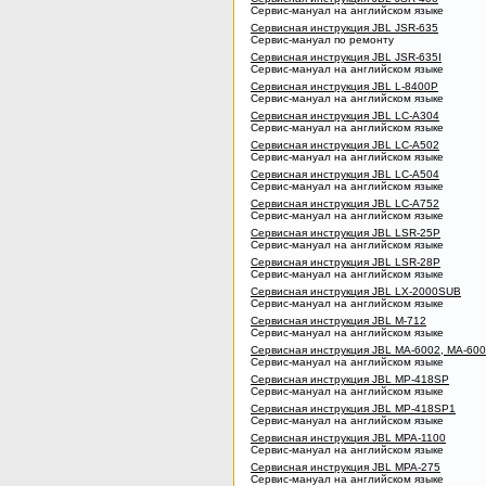
Сервис-мануал на английском языке
Сервисная инструкция JBL JSR-635
Сервис-мануал по ремонту
Сервисная инструкция JBL JSR-635I
Сервис-мануал на английском языке
Сервисная инструкция JBL L-8400P
Сервис-мануал на английском языке
Сервисная инструкция JBL LC-A304
Сервис-мануал на английском языке
Сервисная инструкция JBL LC-A502
Сервис-мануал на английском языке
Сервисная инструкция JBL LC-A504
Сервис-мануал на английском языке
Сервисная инструкция JBL LC-A752
Сервис-мануал на английском языке
Сервисная инструкция JBL LSR-25P
Сервис-мануал на английском языке
Сервисная инструкция JBL LSR-28P
Сервис-мануал на английском языке
Сервисная инструкция JBL LX-2000SUB
Сервис-мануал на английском языке
Сервисная инструкция JBL M-712
Сервис-мануал на английском языке
Сервисная инструкция JBL MA-6002, MA-60
Сервис-мануал на английском языке
Сервисная инструкция JBL MP-418SP
Сервис-мануал на английском языке
Сервисная инструкция JBL MP-418SP1
Сервис-мануал на английском языке
Сервисная инструкция JBL MPA-1100
Сервис-мануал на английском языке
Сервисная инструкция JBL MPA-275
Сервис-мануал на английском языке