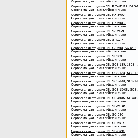
Сервис-мануал на английском языке
Сервисная инструкция JBL PSW-D112, DPS-
Сервис-мануал на английском языке
Сервисная инструкция JBL PX-300.4
Сервис-мануал на английском языке
Сервисная инструкция JBL PX-600.2
Сервис-мануал на английском языке
Сервисная инструкция JBL S-120PII
Сервис-мануал на английском языке
Сервисная инструкция JBL S-412P
Сервис-мануал на английском языке
Сервисная инструкция JBL SA-600, SA-660
Сервис-мануал на английском языке
Сервисная инструкция JBL SB300
Сервис-мануал на английском языке
Сервисная инструкция JBL SCS-135, 135SI, 
Сервис-мануал на английском языке
Сервисная инструкция JBL SCS-138, SCS-1
Сервис-мануал на английском языке
Сервисная инструкция JBL SCS-140, SCS-1
Сервис-мануал на английском языке
Сервисная инструкция JBL SCS-150SI, SCS-
Сервис-мануал на английском языке
Сервисная инструкция JBL SE-400S, SE-40
Сервис-мануал на английском языке
Сервисная инструкция JBL SF-22SP
Сервис-мануал на английском языке
Сервисная инструкция JBL SG-520
Сервис-мануал на английском языке
Сервисная инструкция JBL SR-6615
Сервис-мануал на английском языке
Сервисная инструкция JBL SR-6630
Сервис-мануал на английском языке