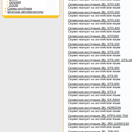
Zerowatt
Сервисная инструкция JBL GTQ-190
ZOOM
Сервис-мануал на английском языке
Схемы ноутбуков
Штатные автомагнитолы
Сервисная инструкция JBL GTQ-200
Сервис-мануал на английском языке
Сервисная инструкция JBL GTQ-240
Сервис-мануал на английском языке
Сервисная инструкция JBL GTQ-400
Сервис-мануал на английском языке
Сервисная инструкция JBL GTQ360
Сервис-мануал на английском языке
Сервисная инструкция JBL GTS-100
Сервис-мануал на английском языке
Сервисная инструкция JBL GTS-150
Сервис-мануал на английском языке
Сервисная инструкция JBL GTS-180, GTS-1
Сервис-мануал на английском языке
Сервисная инструкция JBL GTS-300
Сервис-мануал на английском языке
Сервисная инструкция JBL GTS-50
Сервис-мануал на английском языке
Сервисная инструкция JBL GTS-600
Сервис-мануал на английском языке
Сервисная инструкция JBL GTX-4
Сервис-мануал на английском языке
Сервисная инструкция JBL GX-A604
Сервис-мануал на английском языке
Сервисная инструкция JBL HORIZON
Сервис-мануал на английском языке
Сервисная инструкция JBL HTPS-400 THX
Сервис-мануал на английском языке
Сервисная инструкция JBL JRX-118SP/230
Сервис-мануал на английском языке
Сервисная инструкция JBL JSR-400