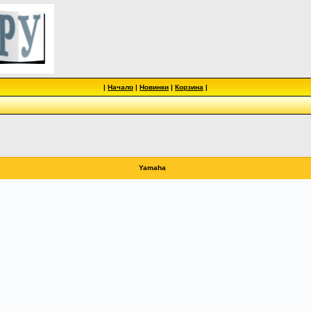
|
Начало
|
Новинки
|
Корзина
|
Yamaha