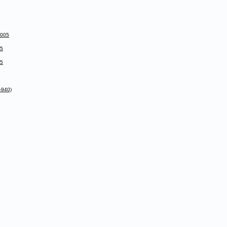
2005
05
05
-940)