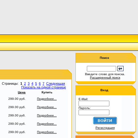
Поиск
Введите слово для поиска.
Расширенный поиск
Страницы:
1
2
3
4
5
6
7
Следующая
Показать на одной странице
Вход
Цена
Купить
299.00 руб.
Подробнее...
E-Mail:
299.00 руб.
Подробнее...
Пароль:
299.00 руб.
Подробнее...
299.00 руб.
Подробнее...
Регистрация
299.00 руб.
Подробнее...