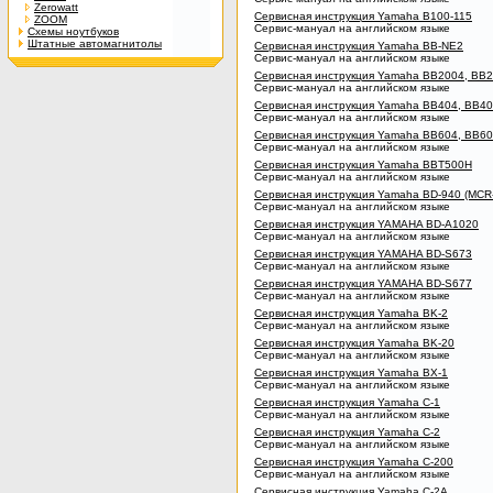
Zerowatt
Сервисная инструкция Yamaha B100-115
ZOOM
Сервис-мануал на английском языке
Схемы ноутбуков
Штатные автомагнитолы
Сервисная инструкция Yamaha BB-NE2
Сервис-мануал на английском языке
Сервисная инструкция Yamaha BB2004, BB
Сервис-мануал на английском языке
Сервисная инструкция Yamaha BB404, BB4
Сервис-мануал на английском языке
Сервисная инструкция Yamaha BB604, BB6
Сервис-мануал на английском языке
Сервисная инструкция Yamaha BBT500H
Сервис-мануал на английском языке
Сервисная инструкция Yamaha BD-940 (MCR
Сервис-мануал на английском языке
Сервисная инструкция YAMAHA BD-A1020
Сервис-мануал на английском языке
Сервисная инструкция YAMAHA BD-S673
Сервис-мануал на английском языке
Сервисная инструкция YAMAHA BD-S677
Сервис-мануал на английском языке
Сервисная инструкция Yamaha BK-2
Сервис-мануал на английском языке
Сервисная инструкция Yamaha BK-20
Сервис-мануал на английском языке
Сервисная инструкция Yamaha BX-1
Сервис-мануал на английском языке
Сервисная инструкция Yamaha C-1
Сервис-мануал на английском языке
Сервисная инструкция Yamaha C-2
Сервис-мануал на английском языке
Сервисная инструкция Yamaha C-200
Сервис-мануал на английском языке
Сервисная инструкция Yamaha C-2A