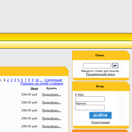
Поиск
Введите слово для поиска.
Расширенный поиск
ы:
1
2
3
4
5
6
7
8
9
10
...
Следующая
Показать на одной странице
Вход
Цена
Купить
299.00 руб.
Подробнее...
E-Mail:
299.00 руб.
Подробнее...
Пароль:
299.00 руб.
Подробнее...
299.00 руб.
Подробнее...
Регистрация
299.00 руб.
Подробнее...