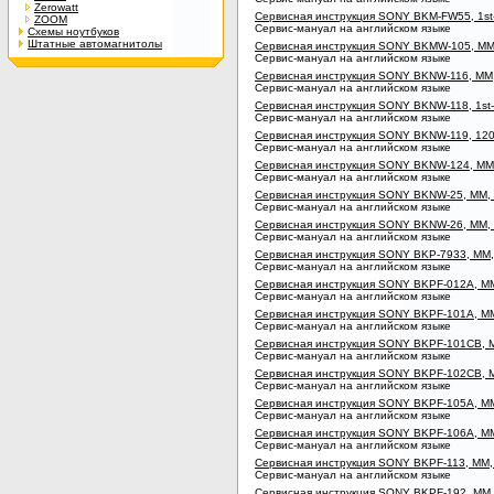
Zerowatt
Сервисная инструкция SONY BKM-FW55, 1st-
ZOOM
Сервис-мануал на английском языке
Схемы ноутбуков
Штатные автомагнитолы
Сервисная инструкция SONY BKMW-105, MM, 
Сервис-мануал на английском языке
Сервисная инструкция SONY BKNW-116, MM, 1
Сервис-мануал на английском языке
Сервисная инструкция SONY BKNW-118, 1st-e
Сервис-мануал на английском языке
Сервисная инструкция SONY BKNW-119, 120, 1
Сервис-мануал на английском языке
Сервисная инструкция SONY BKNW-124, MM, 
Сервис-мануал на английском языке
Сервисная инструкция SONY BKNW-25, MM, 1s
Сервис-мануал на английском языке
Сервисная инструкция SONY BKNW-26, MM, 1
Сервис-мануал на английском языке
Сервисная инструкция SONY BKP-7933, MM, 1
Сервис-мануал на английском языке
Сервисная инструкция SONY BKPF-012A, MM, 
Сервис-мануал на английском языке
Сервисная инструкция SONY BKPF-101A, MM, 
Сервис-мануал на английском языке
Сервисная инструкция SONY BKPF-101CB, MM
Сервис-мануал на английском языке
Сервисная инструкция SONY BKPF-102CB, MM
Сервис-мануал на английском языке
Сервисная инструкция SONY BKPF-105A, MM, 
Сервис-мануал на английском языке
Сервисная инструкция SONY BKPF-106A, MM, 
Сервис-мануал на английском языке
Сервисная инструкция SONY BKPF-113, MM, 1
Сервис-мануал на английском языке
Сервисная инструкция SONY BKPF-192, MM, 1