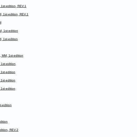
st-edition, REV.1
1st-edition, REV.1
M
 1st-edition
1st-edition
MM, 1st-edition
st-edition
st-edition
st-edition
st-edition
-edition
ition
ition, REV.2