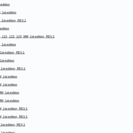
edition
1st-edition
st-edition, REV.1
dition
21, 122, 123, MM, 1st-edition, REV.1
1st-edition
t-edition, REV.1
st-edition
st-edition, REV.1
1st-edition
1st-edition
, 1st-edition
, 1st-edition
1st-edition, REV.1
1st-edition, REV.1
st-edition, REV.1
st-edition