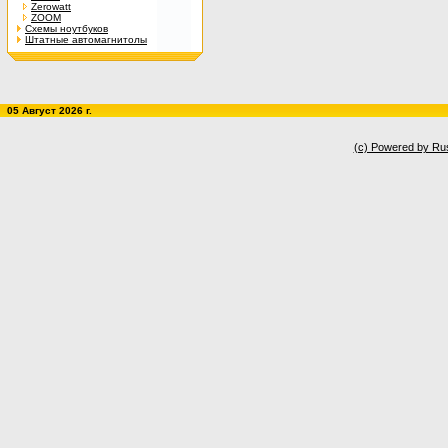
Zerowatt
ZOOM
Схемы ноутбуков
Штатные автомагнитолы
05 Август 2026 г.
(c) Powered by Ru