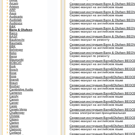
Arcam
Сервисная инструкция Bang & Olufsen BEOV
Ariston
Сервис-мануал на английском языке
ARP
Сервисная инструкция Bang & Olufsen BEOV
Asus
Сервис-мануал на английском языке
Audioarts
Audiolab
Сервисная инструкция Bang & Olufsen BEOV
Audiovox
Сервис-мануал на английском языке
B&K
Сервисная инструкция Bang & Olufsen BEOV
Bang & Olufsen
Сервис-мануал на английском языке
Barco
BASF
Сервисная инструкция Bang & Olufsen BEOV
Bauknecht
Сервис-мануал по ремонту
Baumatic
Сервисная инструкция Bang & Olufsen BEOV
BBK
Сервис-мануал на английском языке
Behringer
Сервисная инструкция Bang & Olufsen BEO
Beko
Сервис-мануал по ремонту
Benq
Blaupunkt
Сервисная инструкция Bang&Olufsen BEOC
BOBCAT
Сервис-мануал на английском языке
Bork
Сервисная инструкция Bang&Olufsen BEOCE
Bosch
Сервис-мануал на английском языке
Bose
Boss
Сервисная инструкция Bang&Olufsen BEOC
Brandt
Сервис-мануал на английском языке
Braun
Сервисная инструкция Bang&Olufsen BEOC
Brother
Сервис-мануал на английском языке
Cambridge Audio
Cameron
Сервисная инструкция Bang&Olufsen BEOC
Candy
Сервис-мануал на английском языке
Canon
Сервисная инструкция Bang&Olufsen BEOC
Carver
Сервис-мануал на английском языке
Casio
Cerwin-Vega
Сервисная инструкция Bang&Olufsen BEOCE
Challenger
Схема электрическая принципиальная
Christie
Сервисная инструкция Bang&Olufsen BEOC
Citizen
Сервис-мануал на английском языке
Clarion
Classe
Сервисная инструкция Bang&Olufsen BEOC
Clatronic
Сервис-мануал на английском языке
Cortland
Сервисная инструкция Bang&Olufsen BEOC