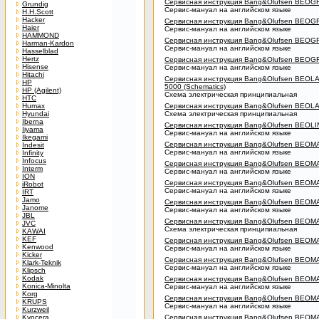
Сервисная инструкция Bang&Olufsen BEOG
Grundig
Сервис-мануал на английском языке
H.H.Scott
Hacker
Сервисная инструкция Bang&Olufsen BEOG
Haier
Сервис-мануал на английском языке
HAMMOND
Сервисная инструкция Bang&Olufsen BEOGR
Harman-Kardon
Сервис-мануал на английском языке
Hasselblad
Hertz
Сервисная инструкция Bang&Olufsen BEO
Hisense
Сервис-мануал на английском языке
Hitachi
Сервисная инструкция Bang&Olufsen BEOLA
HP
5000 (Schematics)
HP (Agilent)
Схема электрическая принципиальная
HTC
Humax
Сервисная инструкция Bang&Olufsen BEOLAB
Hyundai
Схема электрическая принципиальная
Iberna
Сервисная инструкция Bang&Olufsen BEOLI
Iiyama
Сервис-мануал на английском языке
Ikegami
Сервисная инструкция Bang&Olufsen BEOM
Indesit
Сервис-мануал на английском языке
Infinity
Infocus
Сервисная инструкция Bang&Olufsen BEOM
Interm
Сервис-мануал на английском языке
ION
Сервисная инструкция Bang&Olufsen BEOM
iRobot
Сервис-мануал на английском языке
IRT
Jamo
Сервисная инструкция Bang&Olufsen BEOM
Janome
Сервис-мануал на английском языке
JBL
Сервисная инструкция Bang&Olufsen BEOMA
JVC
Схема электрическая принципиальная
KAWAI
KEF
Сервисная инструкция Bang&Olufsen BEOM
Kenwood
Сервис-мануал на английском языке
Kicker
Сервисная инструкция Bang&Olufsen BEOM
Klark-Teknik
Сервис-мануал на английском языке
Klipsch
Kodak
Сервисная инструкция Bang&Olufsen BEOM
Konica-Minolta
Сервис-мануал на английском языке
Korg
Сервисная инструкция Bang&Olufsen BEOM
KRUPS
Сервис-мануал на английском языке
Kurzweil
Kyocera
Сервисная инструкция Bang&Olufsen BEOM