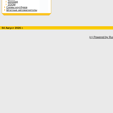
Zerowatt
ZOOM
Схемы ноутбуков
Штатные автомагнитолы
04 Август 2026 г.
(c) Powered by Ru