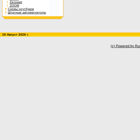
Zerowatt
ZOOM
Схемы ноутбуков
Штатные автомагнитолы
10 Август 2026 г.
(c) Powered by Ru