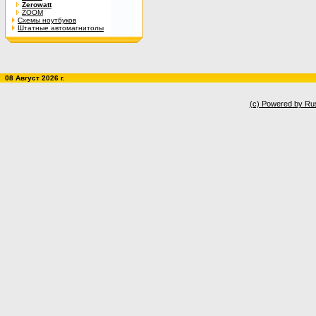
Zerowatt
ZOOM
Схемы ноутбуков
Штатные автомагнитолы
08 Август 2026 г.
(c) Powered by Ru