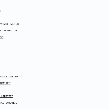
R
PLAY MULTIMETER
LE CALIBRATOR
TOR
 18 MULTIMETER
LTIMETER
 MULTIMETER
ER AUTOMOTIVE