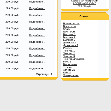
Сервисная инструкция
299.00 руб.
Подробнее...
ACCUPHASE C-245
299.00 руб.
299.00 руб.
Подробнее...
299.00 руб.
Подробнее...
Статьи
299.00 руб.
Подробнее...
Новые статьи
Все статьи
299.00 руб.
Подробнее...
ChatGPT
NewTECH
Бытовая 1
299.00 руб.
Подробнее...
Бытовая 2
Бытовая 3
299.00 руб.
Подробнее...
Для офиса
Для офиса 1
Ремтех
299.00 руб.
Подробнее...
Техника 1
Техника 2
299.00 руб.
Подробнее...
Техника 3
Техника для дома
INFO-1
299.00 руб.
Подробнее...
Быттехника
Туризм
299.00 руб.
Подробнее...
Автотема
INFO-2
Страницы:
1
Электроника