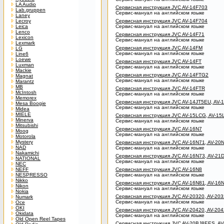
LA Audio
Сервисная инструкция JVC AV-14F703
Lab.gruppen
Сервис-мануал на английском языке
Laney
Lecroy
Сервисная инструкция JVC AV-14F704
Leica
Сервис-мануал на английском языке
Lenco
Сервисная инструкция JVC AV-14F71
Lexicon
Сервис-мануал на английском языке
Lexmark
Сервисная инструкция JVC AV-14FM
LG
Сервис-мануал на английском языке
Line6
Loewe
Сервисная инструкция JVC AV-14FT
Luxman
Сервис-мануал на английском языке
Mackie
Сервисная инструкция JVC AV-14FTG2
Magnat
Сервис-мануал на английском языке
Marantz
MB
Сервисная инструкция JVC AV-14FTR
McIntosh
Сервис-мануал на английском языке
Memorex
Сервисная инструкция JVC AV-14JT5EU, AV-
Mesa Boogie
Сервис-мануал на английском языке
Midea
MIELE
Сервисная инструкция JVC AV-15LCG, AV-15
Minerva
Сервис-мануал на английском языке
Mitsubishi
Сервисная инструкция JVC AV-16N7
Moog
Сервис-мануал на английском языке
Motorola
Mystery
Сервисная инструкция JVC AV-16N71, AV-20
NAD
Сервис-мануал на английском языке
Nakamichi
Сервисная инструкция JVC AV-16N73, AV-21
NATIONAL
Сервис-мануал на английском языке
NEC
NEFF
Сервисная инструкция JVC AV-16N8
NESPRESSO
Сервис-мануал на английском языке
Nikko
Сервисная инструкция JVC AV-16N81, AV-16
Nikon
Сервис-мануал на английском языке
Nokia
Сервисная инструкция JVC AV-20320, AV-20
Numark
Сервис-мануал на английском языке
Oce
OKI
Сервисная инструкция JVC AV-20420, AV-20
Okidata
Сервис-мануал на английском языке
Old Open Reel Tapes
Сервисная инструкция JVC AV-20BJ8EES, AV