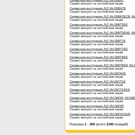
Сервисная инструкция JVC AV-28BH7
Сервис-мануал на английском языке
Сервисная инструкция JVC AV-28BH7E
Сервис-мануал на английском языке
Сервисная инструкция JVC AV-28BK5ECB, 
Сервис-мануал на английском языке
Сервисная инструкция JVC AV-28BT5EE
Сервис-мануал на английском языке
Сервисная инструкция JVC AV-28BT5ENS, A
Сервис-мануал на английском языке
Сервисная инструкция JVC AV-28BT7E
Сервис-мануал на английском языке
Сервисная инструкция JVC AV-28BT7EE
Сервис-мануал на английском языке
Сервисная инструкция JVC AV-28BT8EE
Сервис-мануал на английском языке
Сервисная инструкция JVC AV-28BT8EN, AV
Сервис-мануал на английском языке
Сервисная инструкция JVC AV-28CH1E
Сервис-мануал на английском языке
Сервисная инструкция JVC AV-28CT1E
Сервис-мануал на английском языке
Сервисная инструкция JVC AV-28CT1EKS
Сервис-мануал на английском языке
Сервисная инструкция JVC AV-28E50, AV-28E
Сервис-мануал на английском языке
Сервисная инструкция JVC AV-28ED5
Сервис-мануал на английском языке
Сервисная инструкция JVC AV-28EH1SUG
Сервис-мануал на английском языке
Показано
1
-
200
(всего
2340
позиций)