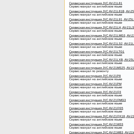
Сервисная инструкция JVC AV-21L81
Сервис-мануал на английском языке
Сервисная инструкция JVC AV-21L81B, AV-2
Сервис-мануал на английском языке
Сервисная инструкция JVC AV-21L91, AV-25L
Сервис-мануал на английском языке
Сервисная инструкция JVC AV-21LH, AV-21LS
Сервис-мануал на английском языке
Сервисная инструкция JVC AV-21LMG3, AV-2
Сервис-мануал на английском языке
Сервисная инструкция JVC AV-21LS2, AV-21
Сервис-мануал на английском языке
Сервисная инструкция JVC AV-21LTG1
Сервис-мануал на английском языке
Сервисная инструкция JVC AV-21LXB, AV-25
Сервис-мануал на английском языке
Сервисная инструкция JVC AV-21MS25, AV-
Сервис-мануал по ремонту
Сервисная инструкция JVC AV-21P8
Сервис-мануал на английском языке
Сервисная инструкция JVC AV-21PM
Сервис-мануал на английском языке
Сервисная инструкция JVC AV-21Q3
Сервис-мануал на английском языке
Сервисная инструкция JVC AV-21QMG3
Сервис-мануал на английском языке
Сервисная инструкция JVC AV-21QS5
Сервис-мануал на английском языке
Сервисная инструкция JVC AV-21QX18, AV-
Сервис-мануал на английском языке
Сервисная инструкция JVC AV-21W33
Сервис-мануал на английском языке
Сервисная инструкция JVC AV-21W83, AV-2