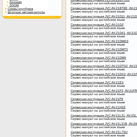
Zerowatt
Сервис-мануал на английском языке
ZOOM
Сервисная инструкция JVC AV-21BT8E, AV-
Схемы ноутбуков
Сервис-мануал на английском языке
Штатные автомагнитолы
Сервисная инструкция JVC AV-21D11, AV-21
Сервис-мануал на английском языке
Сервисная инструкция JVC AV-21D3
Сервис-мануал на английском языке
Сервисная инструкция JVC AV-21D41, AV-21
Сервис-мануал на английском языке
Сервисная инструкция JVC AV-21DMG3
Сервис-мануал на английском языке
Сервисная инструкция JVC AV-21DMT3
Сервис-мануал на английском языке
Сервисная инструкция JVC AV-21DMX
Сервис-мануал на английском языке
Сервисная инструкция JVC AV-21DTG2, AV-2
Сервис-мануал на английском языке
Сервисная инструкция JVC AV-21DX3, AV-21
Сервис-мануал на английском языке
Сервисная инструкция JVC AV-21E3
Сервис-мануал на английском языке
Сервисная инструкция JVC AV-21F3, AV-21F
Сервис-мануал на английском языке
Сервисная инструкция JVC AV-21F9
Сервис-мануал на английском языке
Сервисная инструкция JVC AV-21H1E
Сервис-мануал на английском языке
Сервисная инструкция JVC AV-21L31, AV-25
Сервис-мануал на английском языке
Сервисная инструкция JVC AV-21L31B, AV-2
Сервис-мануал на английском языке
Сервисная инструкция JVC AV-21L7SU
Сервис-мануал на английском языке