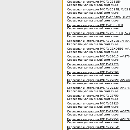
Сервисная инструкция JVC AV-25S1EN
Сервис-мануал на английском языке
Сервисная инструкция JVC AV-25S4E, AV-28
Сервис-мануал на английском языке
Сервисная инструкция JVC AV-25S4EN, AV-
Сервис-мануал на английском языке
Сервисная инструкция JVC AV-25SX1EK
Сервис-мануал на английском языке
Сервисная инструкция JVC AV-25SX2EK, AV
Сервис-мануал на английском языке
Сервисная инструкция JVC AV-25VM1EN, A
Сервис-мануал на английском языке
Сервисная инструкция JVC AV-25XD3EG, A
Сервис-мануал на английском языке
Сервисная инструкция JVC AV-27015, AV-27
Сервис-мануал на английском языке
Сервисная инструкция JVC AV-27220
Сервис-мануал на английском языке
Сервисная инструкция JVC AV-27260
Сервис-мануал на английском языке
Сервисная инструкция JVC AV-27320, AV273
Сервис-мануал на английском языке
Сервисная инструкция JVC AV-27430, AV-274
Сервис-мануал на английском языке
Сервисная инструкция JVC AV-27750
Сервис-мануал на английском языке
Сервисная инструкция JVC AV-27820
Сервис-мануал на английском языке
Сервисная инструкция JVC AV-27850, AV-27
Сервис-мануал на английском языке
Сервисная инструкция JVC AV-27950, AV-279
Сервис-мануал на английском языке
Сервисная инструкция JVC AV-27BM5