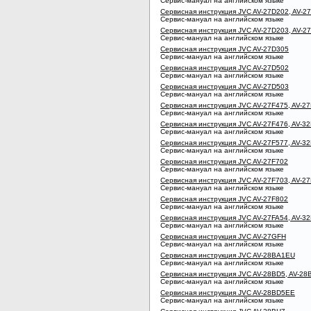
Сервис-мануал на английском языке
Сервисная инструкция JVC AV-27D202, AV-2
Сервис-мануал на английском языке
Сервисная инструкция JVC AV-27D203, AV-2
Сервис-мануал на английском языке
Сервисная инструкция JVC AV-27D305
Сервис-мануал на английском языке
Сервисная инструкция JVC AV-27D502
Сервис-мануал на английском языке
Сервисная инструкция JVC AV-27D503
Сервис-мануал на английском языке
Сервисная инструкция JVC AV-27F475, AV-2
Сервис-мануал на английском языке
Сервисная инструкция JVC AV-27F476, AV-3
Сервис-мануал на английском языке
Сервисная инструкция JVC AV-27F577, AV-3
Сервис-мануал на английском языке
Сервисная инструкция JVC AV-27F702
Сервис-мануал на английском языке
Сервисная инструкция JVC AV-27F703, AV-27
Сервис-мануал на английском языке
Сервисная инструкция JVC AV-27F802
Сервис-мануал на английском языке
Сервисная инструкция JVC AV-27FA54, AV-32
Сервис-мануал на английском языке
Сервисная инструкция JVC AV-27GFH
Сервис-мануал на английском языке
Сервисная инструкция JVC AV-28BA1EU
Сервис-мануал на английском языке
Сервисная инструкция JVC AV-28BD5, AV-2
Сервис-мануал на английском языке
Сервисная инструкция JVC AV-28BD5EE
Сервис-мануал на английском языке