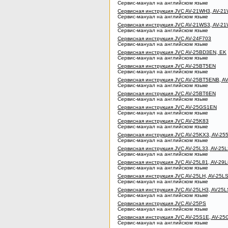
Сервис-мануал на английском языке
Сервисная инструкция JVC AV-21WH3, AV-2
Сервис-мануал на английском языке
Сервисная инструкция JVC AV-21WS3, AV-2
Сервис-мануал на английском языке
Сервисная инструкция JVC AV-24F703
Сервис-мануал на английском языке
Сервисная инструкция JVC AV-25BD3EN, EK
Сервис-мануал на английском языке
Сервисная инструкция JVC AV-25BT5EN
Сервис-мануал на английском языке
Сервисная инструкция JVC AV-25BT5ENB, A
Сервис-мануал на английском языке
Сервисная инструкция JVC AV-25BT6EN
Сервис-мануал на английском языке
Сервисная инструкция JVC AV-25GS1EN
Сервис-мануал на английском языке
Сервисная инструкция JVC AV-25K83
Сервис-мануал на английском языке
Сервисная инструкция JVC AV-25KX3, AV-25
Сервис-мануал на английском языке
Сервисная инструкция JVC AV-25L33, AV-25
Сервис-мануал на английском языке
Сервисная инструкция JVC AV-25L81, AV-29
Сервис-мануал на английском языке
Сервисная инструкция JVC AV-25LH, AV-25LS
Сервис-мануал на английском языке
Сервисная инструкция JVC AV-25LH3, AV25L
Сервис-мануал на английском языке
Сервисная инструкция JVC AV-25PS
Сервис-мануал на английском языке
Сервисная инструкция JVC AV-25S1E, AV-25
Сервис-мануал на английском языке