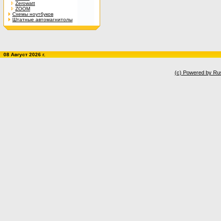
Zerowatt
ZOOM
Схемы ноутбуков
Штатные автомагнитолы
08 Август 2026 г.
(c) Powered by Ru