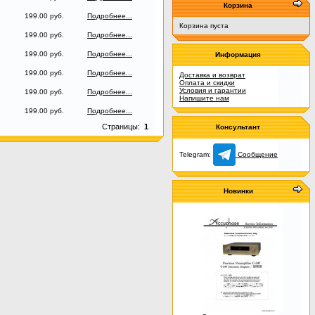
Корзина
199.00 руб.
Подробнее...
Корзина пуста
199.00 руб.
Подробнее...
199.00 руб.
Подробнее...
Информация
199.00 руб.
Подробнее...
Доставка и возврат
Оплата и скидки
Условия и гарантии
199.00 руб.
Подробнее...
Напишите нам
199.00 руб.
Подробнее...
Страницы:
1
Консультант
Telegram:
Сообщение
Новинки