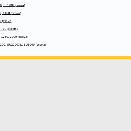
, BR500I (схема)
, 1400 (схема)
 (схема)
 700 (схема)
1250, 2000 (схема)
200, SU2200XL, SU3000 (схема)