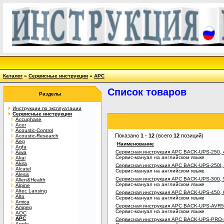
Каталог
»
Сервисные инструкции
»
APC
Список товаров
Разделы
Инструкции по эксплуатации
Сервисные инструкции
Accuphase
Acer
Acoustic-Control
Показано
1
-
12
(всего
12
позиций)
Acoustic-Research
Aeg
Наименование
Agfa
Сервисная инструкция APC BACK-UPS-250, 4
Aiwa
Сервис-мануал на английском языке
Akai
Akira
Сервисная инструкция APC BACK-UPS-250I, 4
Alcatel
Сервис-мануал на английском языке
Alesis
Сервисная инструкция APC BACK-UPS-300, 
Allen&Health
Сервис-мануал на английском языке
Alpine
Altec Lansing
Сервисная инструкция APC BACK-UPS-450, 6
Alto
Сервис-мануал на английском языке
Amica
Сервисная инструкция APC BACK-UPS-AVR50
Ampeg
Сервис-мануал на английском языке
AOC
APC
Сервисная инструкция APC BACK-UPS-PRO-28
Apple