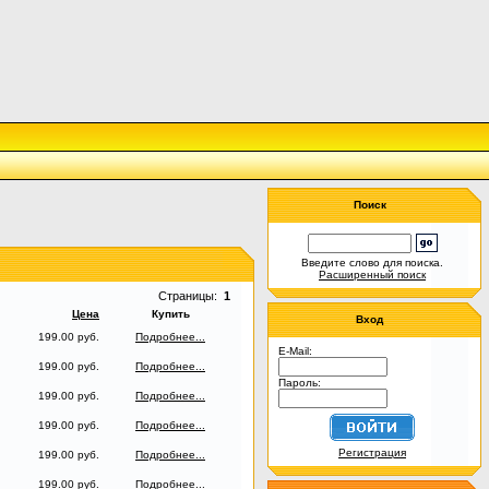
Поиск
Введите слово для поиска.
Расширенный поиск
Страницы:
1
Цена
Купить
Вход
199.00 руб.
Подробнее...
E-Mail:
199.00 руб.
Подробнее...
Пароль:
199.00 руб.
Подробнее...
199.00 руб.
Подробнее...
Регистрация
199.00 руб.
Подробнее...
199.00 руб.
Подробнее...