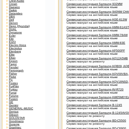
Crest Audio
Crown
Сервисная инструкция Samsung 932MW
Daewoo
Сервис-мануал на английском языке
Daikin
Сервисная инструкция Samsung 940NW CH
Datavideo
Сервис-мануал на английском языке
DBX
Сервисная инструкция Samsung AGE-613W
Dell
Сервис-мануал на английском языке
Denon
Depo (Hyundai)
Сервисная инструкция Samsung AMW-61AST
DUAL
Сервис-мануал на английском языке
Dynatone
Сервисная инструкция Samsung AMW-784W
Ecler
Сервис-мануал на английском языке
Eiki
EIZO
Сервисная инструкция Samsung AMW-83E
Electro-Voice
Сервис-мануал на английском языке
Electrolux
Сервисная инструкция Samsung AP500PF
Elenberg
Сервис-мануал на английском языке
Elite
Eltax
Сервисная инструкция Samsung AQ12A5MB
Epson
Сервис-мануал по ремонту
Fagor
Сервисная инструкция Samsung AQB09, AQ
Fender
Сервис-мануал на английском языке
Ferrograph
Fisher
Сервисная инструкция Samsung AQV09VBA
Fluke
Сервис-мануал на английском языке
Fly
Сервисная инструкция Samsung AQV18NSD
Fostex
Сервис-мануал на английском языке
FujiFilm
Fujitsu
Сервисная инструкция Samsung AV-R720
Funai
Сервис-мануал на английском языке
Furuno
Сервисная инструкция Samsung AW05M0Y
Fusion
Сервис-мануал на английском языке
GE
Сервисная инструкция Samsung B-1245
Gemini
Сервис-мануал на английском языке
GENERAL-MUSIC
Genius
Сервисная инструкция Samsung B-1245AV
Gibson
Сервис-мануал по ремонту
GOLDSTAR
Сервисная инструкция Samsung BD-C5500
Goodmans
Сервис-мануал по ремонту
Gorenje
Graphtec
Сервисная инструкция Samsung BD-C6900