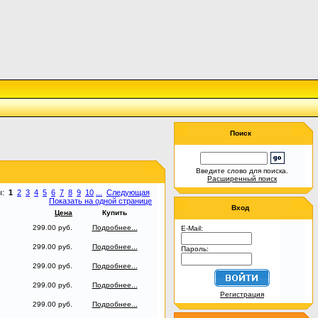
Поиск
Введите слово для поиска.
Расширенный поиск
ы:
1
2
3
4
5
6
7
8
9
10
...
Следующая
Показать на одной странице
Вход
Цена
Купить
299.00 руб.
Подробнее...
E-Mail:
299.00 руб.
Подробнее...
Пароль:
299.00 руб.
Подробнее...
299.00 руб.
Подробнее...
Регистрация
299.00 руб.
Подробнее...