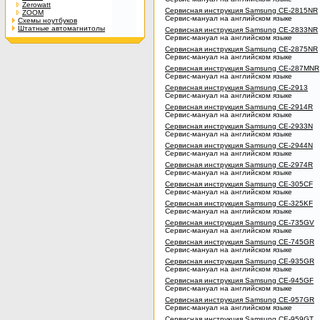
Zerowatt
Сервисная инструкция Samsung CE-2815NR
ZOOM
Сервис-мануал на английском языке
Схемы ноутбуков
Штатные автомагнитолы
Сервисная инструкция Samsung CE-2833NR
Сервис-мануал на английском языке
Сервисная инструкция Samsung CE-2875NR
Сервис-мануал на английском языке
Сервисная инструкция Samsung CE-287MNR
Сервис-мануал на английском языке
Сервисная инструкция Samsung CE-2913
Сервис-мануал на английском языке
Сервисная инструкция Samsung CE-2914R
Сервис-мануал на английском языке
Сервисная инструкция Samsung CE-2933N
Сервис-мануал на английском языке
Сервисная инструкция Samsung CE-2944N
Сервис-мануал на английском языке
Сервисная инструкция Samsung CE-2974R
Сервис-мануал на английском языке
Сервисная инструкция Samsung CE-305CF
Сервис-мануал на английском языке
Сервисная инструкция Samsung CE-325KF
Сервис-мануал на английском языке
Сервисная инструкция Samsung CE-735GV
Сервис-мануал на английском языке
Сервисная инструкция Samsung CE-745GR
Сервис-мануал на английском языке
Сервисная инструкция Samsung CE-935GR
Сервис-мануал на английском языке
Сервисная инструкция Samsung CE-945GF
Сервис-мануал на английском языке
Сервисная инструкция Samsung CE-957GR
Сервис-мануал на английском языке
Сервисная инструкция Samsung CE-959GT