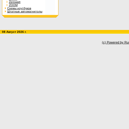
Zerowatt
ZOOM
Схемы ноутбуков
Штатные автомагнитолы
08 Август 2026 г.
(c) Powered by Ru