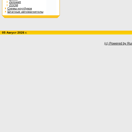
Zerowatt
ZOOM
Схемы ноутбуков
Штатные автомагнитолы
05 Август 2026 г.
(c) Powered by Ru