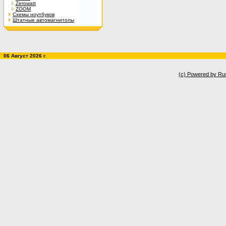
Zerowatt
ZOOM
Схемы ноутбуков
Штатные автомагнитолы
06 Август 2026 г.
(c) Powered by Ru