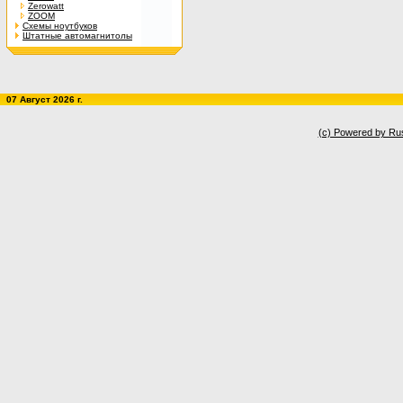
Zerowatt
ZOOM
Схемы ноутбуков
Штатные автомагнитолы
07 Август 2026 г.
(c) Powered by Ru