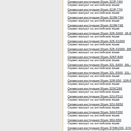
Сервисная инструкция Sharp 32JF-74H
Сервис-мануал на английском языке
Сервисная инструкция Sharp 32JF-77H
Сервис-мануал на английском языке
Сервисная инструкция Sharp 32JW-73H
Сервис-мануал на английском языке
Сервисная инструкция Sharp 32JW-74E
Сервис-мануал на английском языке
Сервисная инструкция Sharp 32K-S400, 36-
Сервис-мануал на английском языке
Сервисная инструкция Sharp 32K-X1000
Сервис-мануал на английском языке
Сервисная инструкция Sharp 32K-X2000, 3
Сервис-мануал на английском языке
Сервисная инструкция Sharp 32KF-84H
Сервис-мануал на английском языке
Сервисная инструкция Sharp 32L-S400, 36L
Сервис-мануал на английском языке
Сервисная инструкция Sharp 32L-S500, 32L
Сервис-мануал на английском языке
Сервисная инструкция Sharp 32R-S50, 32R-
Сервис-мануал на английском языке
Сервисная инструкция Sharp 32SC260
Сервис-мануал на английском языке
Сервисная инструкция Sharp 32U-F510
Сервис-мануал на английском языке
Сервисная инструкция Sharp 32U-S650
Сервис-мануал на английском языке
Сервисная инструкция Sharp 34H-F200
Сервис-мануал на английском языке
Сервисная инструкция Sharp 36U-S50
Сервис-мануал на английском языке
Сервисная инструкция Sharp 37AM-23S, 37