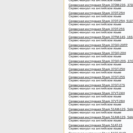
Сервис-мануал на английском языке
Сервисная инструкция Sharp 37DM-23S, 37
Сервис-мануал на английском языке
Сервисная инструкция Sharp 37DT-25H
Сервис-мануал на английском языке
Сервисная инструкция Sharp 37DT-25H, 51D
Сервис-мануал на английском языке
Сервисная инструкция Sharp 37DT-25S
Сервис-мануал на английском языке
Сервисная инструкция Sharp 37FM-14S, 16S
Сервис-мануал на английском языке
Сервисная инструкция Sharp 37GQ-20FP
Сервис-мануал на английском языке
Сервисная инструкция Sharp 37GQ-20H
Сервис-мануал на английском языке
Сервисная инструкция Sharp 37GQ-20S, 37
Сервис-мануал на английском языке
Сервисная инструкция Sharp 37GT-25H
Сервис-мануал на английском языке
Сервисная инструкция Sharp 37GT-25S
Сервис-мануал на английском языке
Сервисная инструкция Sharp 37GT-27S
Сервис-мануал на английском языке
Сервисная инструкция Sharp 37VT-24H
Сервис-мануал на английском языке
Сервисная инструкция Sharp 37VT-26H
Сервис-мануал на английском языке
Сервисная инструкция Sharp 51AM-12S, 54A
Сервис-мануал на английском языке
Сервисная инструкция Sharp 51AM-12S, 54A
Сервис-мануал на английском языке
Сервисная инструкция Sharp 51AT-15
Сервис-мануал на английском языке