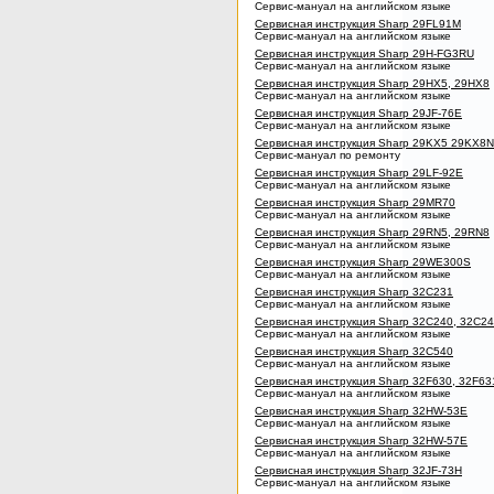
Сервис-мануал на английском языке
Сервисная инструкция Sharp 29FL91M
Сервис-мануал на английском языке
Сервисная инструкция Sharp 29H-FG3RU
Сервис-мануал на английском языке
Сервисная инструкция Sharp 29HX5, 29HX8
Сервис-мануал на английском языке
Сервисная инструкция Sharp 29JF-76E
Сервис-мануал на английском языке
Сервисная инструкция Sharp 29KX5 29KX8N
Сервис-мануал по ремонту
Сервисная инструкция Sharp 29LF-92E
Сервис-мануал на английском языке
Сервисная инструкция Sharp 29MR70
Сервис-мануал на английском языке
Сервисная инструкция Sharp 29RN5, 29RN8
Сервис-мануал на английском языке
Сервисная инструкция Sharp 29WE300S
Сервис-мануал на английском языке
Сервисная инструкция Sharp 32C231
Сервис-мануал на английском языке
Сервисная инструкция Sharp 32C240, 32C2
Сервис-мануал на английском языке
Сервисная инструкция Sharp 32C540
Сервис-мануал на английском языке
Сервисная инструкция Sharp 32F630, 32F63
Сервис-мануал на английском языке
Сервисная инструкция Sharp 32HW-53E
Сервис-мануал на английском языке
Сервисная инструкция Sharp 32HW-57E
Сервис-мануал на английском языке
Сервисная инструкция Sharp 32JF-73H
Сервис-мануал на английском языке