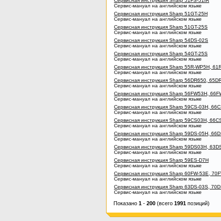
Сервисная инструкция Sharp 51FS-51IR
Сервис-мануал на английском языке
Сервисная инструкция Sharp 51GT-25H
Сервис-мануал на английском языке
Сервисная инструкция Sharp 51GT-25S
Сервис-мануал на английском языке
Сервисная инструкция Sharp 54DS-02S
Сервис-мануал на английском языке
Сервисная инструкция Sharp 54GT-25S
Сервис-мануал на английском языке
Сервисная инструкция Sharp 55R-WP5H, 6
Сервис-мануал на английском языке
Сервисная инструкция Sharp 56DR650, 65D
Сервис-мануал на английском языке
Сервисная инструкция Sharp 56FW53H, 66
Сервис-мануал на английском языке
Сервисная инструкция Sharp 59CS-03H, 66
Сервис-мануал на английском языке
Сервисная инструкция Sharp 59CS03H, 66C
Сервис-мануал на английском языке
Сервисная инструкция Sharp 59DS-05H, 66
Сервис-мануал на английском языке
Сервисная инструкция Sharp 59DS03H, 63D
Сервис-мануал на английском языке
Сервисная инструкция Sharp 59ES-D7H
Сервис-мануал на английском языке
Сервисная инструкция Sharp 60FW-53E, 70F
Сервис-мануал на английском языке
Сервисная инструкция Sharp 63DS-03S, 70
Сервис-мануал на английском языке
Показано
1
-
200
(всего
1991
позиций)