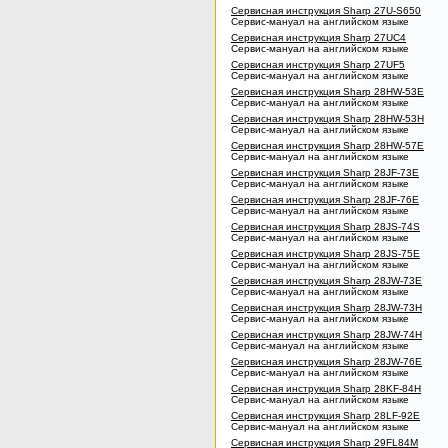
Сервисная инструкция Sharp 27U-S650
Сервис-мануал на английском языке
Сервисная инструкция Sharp 27UC4
Сервис-мануал на английском языке
Сервисная инструкция Sharp 27UF5
Сервис-мануал на английском языке
Сервисная инструкция Sharp 28HW-53E
Сервис-мануал на английском языке
Сервисная инструкция Sharp 28HW-53H
Сервис-мануал на английском языке
Сервисная инструкция Sharp 28HW-57E
Сервис-мануал на английском языке
Сервисная инструкция Sharp 28JF-73E
Сервис-мануал на английском языке
Сервисная инструкция Sharp 28JF-76E
Сервис-мануал на английском языке
Сервисная инструкция Sharp 28JS-74S
Сервис-мануал на английском языке
Сервисная инструкция Sharp 28JS-75E
Сервис-мануал на английском языке
Сервисная инструкция Sharp 28JW-73E
Сервис-мануал на английском языке
Сервисная инструкция Sharp 28JW-73H
Сервис-мануал на английском языке
Сервисная инструкция Sharp 28JW-74H
Сервис-мануал на английском языке
Сервисная инструкция Sharp 28JW-76E
Сервис-мануал на английском языке
Сервисная инструкция Sharp 28KF-84H
Сервис-мануал на английском языке
Сервисная инструкция Sharp 28LF-92E
Сервис-мануал на английском языке
Сервисная инструкция Sharp 29FL84M