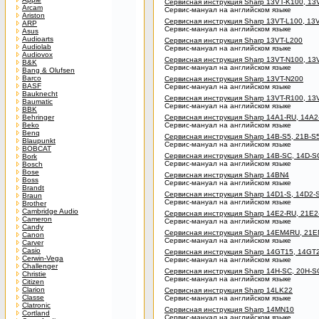
Сервисная инструкция Sharp 13VT-K100, 13
Arcam
Сервис-мануал на английском языке
Ariston
Сервисная инструкция Sharp 13VT-L100, 13
ARP
Сервис-мануал на английском языке
Asus
Audioarts
Сервисная инструкция Sharp 13VT-L200
Audiolab
Сервис-мануал на английском языке
Audiovox
Сервисная инструкция Sharp 13VT-N100, 13
B&K
Сервис-мануал на английском языке
Bang & Olufsen
Barco
Сервисная инструкция Sharp 13VT-N200
BASF
Сервис-мануал на английском языке
Bauknecht
Сервисная инструкция Sharp 13VT-R100, 13
Baumatic
Сервис-мануал на английском языке
BBK
Behringer
Сервисная инструкция Sharp 14A1-RU, 14A2
Beko
Сервис-мануал на английском языке
Benq
Сервисная инструкция Sharp 14B-S5, 21B-S
Blaupunkt
Сервис-мануал на английском языке
BOBCAT
Сервисная инструкция Sharp 14B-SC, 14D-S
Bork
Сервис-мануал на английском языке
Bosch
Bose
Сервисная инструкция Sharp 14BN4
Boss
Сервис-мануал на английском языке
Brandt
Сервисная инструкция Sharp 14D1-S, 14D2-
Braun
Сервис-мануал на английском языке
Brother
Cambridge Audio
Сервисная инструкция Sharp 14E2-RU, 21E2
Cameron
Сервис-мануал на английском языке
Candy
Сервисная инструкция Sharp 14EM4RU, 21
Canon
Сервис-мануал на английском языке
Carver
Casio
Сервисная инструкция Sharp 14GT15, 14GT
Cerwin-Vega
Сервис-мануал на английском языке
Challenger
Сервисная инструкция Sharp 14H-SC, 20H-S
Christie
Сервис-мануал на английском языке
Citizen
Clarion
Сервисная инструкция Sharp 14LK22
Classe
Сервис-мануал на английском языке
Clatronic
Сервисная инструкция Sharp 14MN10
Cortland
Сервис-мануал на английском языке