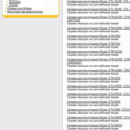
Сервисная инструкция Sharp 27L-S100, 27L
Zerowatt
Сервис-мануал на английском языке
ZOOM
Схемы ноутбуков
Сервисная инструкция Sharp 27L-S500, 27
Штатные автомагнитолы
Сервис-мануал на английском языке
Сервисная инструкция Sharp 27N-S100, 27
CN27S18
Сервис-мануал на английском языке
Сервисная инструкция Sharp 27N-S300, CN
Сервис-мануал на английском языке
Сервисная инструкция Sharp 27N-S50
Сервис-мануал на английском языке
Сервисная инструкция Sharp 27R-FS1
Сервис-мануал на английском языке
Сервисная инструкция Sharp 27R-S100
Сервис-мануал на английском языке
Сервисная инструкция Sharp 27R-S200, 27R
CSR20027
Сервис-мануал на английском языке
Сервисная инструкция Sharp 27R-S480, CR
Сервис-мануал на английском языке
Сервисная инструкция Sharp 27R-S50
Сервис-мануал на английском языке
Сервисная инструкция Sharp 27U-F500, 27U
Сервис-мануал на английском языке
Сервисная инструкция Sharp 27U-F510, 27U
Сервис-мануал на английском языке
Сервисная инструкция Sharp 27U-S50
Сервис-мануал на английском языке
Сервисная инструкция Sharp 27U-S60, 27U-
Сервис-мануал на английском языке
Сервисная инструкция Sharp 27U-S600, 27U
Сервис-мануал на английском языке
Сервисная инструкция Sharp 27U-S610
Сервис-мануал на английском языке