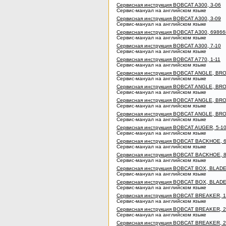
Сервисная инструкция BOBCAT A300, 3-06
Сервис-мануал на английском языке
Сервисная инструкция BOBCAT A300, 3-09
Сервис-мануал на английском языке
Сервисная инструкция BOBCAT A300, 69866
Сервис-мануал на английском языке
Сервисная инструкция BOBCAT A300, 7-10
Сервис-мануал на английском языке
Сервисная инструкция BOBCAT A770, 1-11
Сервис-мануал на английском языке
Сервисная инструкция BOBCAT ANGLE, BRO
Сервис-мануал на английском языке
Сервисная инструкция BOBCAT ANGLE, BRO
Сервис-мануал на английском языке
Сервисная инструкция BOBCAT ANGLE, BRO
Сервис-мануал на английском языке
Сервисная инструкция BOBCAT ANGLE, BRO
Сервис-мануал на английском языке
Сервисная инструкция BOBCAT AUGER, 5-1
Сервис-мануал на английском языке
Сервисная инструкция BOBCAT BACKHOE, 6
Сервис-мануал на английском языке
Сервисная инструкция BOBCAT BACKHOE, 8
Сервис-мануал на английском языке
Сервисная инструкция BOBCAT BOX, BLADE,
Сервис-мануал на английском языке
Сервисная инструкция BOBCAT BOX, BLADE
Сервис-мануал на английском языке
Сервисная инструкция BOBCAT BREAKER, 13
Сервис-мануал на английском языке
Сервисная инструкция BOBCAT BREAKER, 2
Сервис-мануал на английском языке
Сервисная инструкция BOBCAT BREAKER, 28