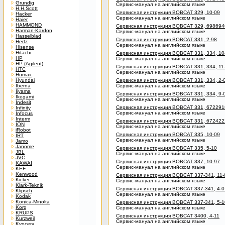
Grundig
Сервис-мануал на английском языке
H.H.Scott
Сервисная инструкция BOBCAT 329, 10-09
Hacker
Сервис-мануал на английском языке
Haier
HAMMOND
Сервисная инструкция BOBCAT 329, 698694
Harman-Kardon
Сервис-мануал на английском языке
Hasselblad
Сервисная инструкция BOBCAT 331, 2-98
Hertz
Сервис-мануал на английском языке
Hisense
Hitachi
Сервисная инструкция BOBCAT 331, 334, 10
HP
Сервис-мануал на английском языке
HP (Agilent)
Сервисная инструкция BOBCAT 331, 334, 11
HTC
Сервис-мануал на английском языке
Humax
Hyundai
Сервисная инструкция BOBCAT 331, 334, 2-
Iberna
Сервис-мануал на английском языке
Iiyama
Сервисная инструкция BOBCAT 331, 334, 9-
Ikegami
Сервис-мануал на английском языке
Indesit
Сервисная инструкция BOBCAT 331, 6722918
Infinity
Сервис-мануал на английском языке
Infocus
Interm
Сервисная инструкция BOBCAT 331, 6724222
ION
Сервис-мануал на английском языке
iRobot
Сервисная инструкция BOBCAT 335, 10-09
IRT
Сервис-мануал на английском языке
Jamo
Janome
Сервисная инструкция BOBCAT 335, 5-10
JBL
Сервис-мануал на английском языке
JVC
Сервисная инструкция BOBCAT 337, 10-97
KAWAI
Сервис-мануал на английском языке
KEF
Kenwood
Сервисная инструкция BOBCAT 337-341, 11-
Kicker
Сервис-мануал на английском языке
Klark-Teknik
Сервисная инструкция BOBCAT 337-341, 4-0
Klipsch
Сервис-мануал на английском языке
Kodak
Konica-Minolta
Сервисная инструкция BOBCAT 337-341, 5-1
Korg
Сервис-мануал на английском языке
KRUPS
Сервисная инструкция BOBCAT 3400, 4-11
Kurzweil
Сервис-мануал на английском языке
Kyocera