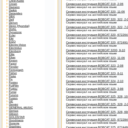
Crest Audio
Crown
Сервисная инструкция BOBCAT 319, 2-06
Daewoo
Сервис-мануал на английском языке
Daikin
Сервисная инструкция BOBCAT 320, 11-06
Datavideo
Сервис-мануал на английском языке
DBX
Сервисная инструкция BOBCAT 320, 322, 2-
Dell
Сервис-мануал на английском языке
Denon
Depo (Hyundai)
Сервисная инструкция BOBCAT 320, 322, 7-
DUAL
Сервис-мануал на английском языке
Dynatone
Сервисная инструкция BOBCAT 320, 6722642
Ecler
Сервис-мануал на английском языке
Eiki
EIZO
Сервисная инструкция BOBCAT 320, 6724910
Electro-Voice
Сервис-мануал на английском языке
Electrolux
Сервисная инструкция BOBCAT 3200, 9-10
Elenberg
Сервис-мануал на английском языке
Elite
Eltax
Сервисная инструкция BOBCAT 323, 11-06
Epson
Сервис-мануал на английском языке
Fagor
Сервисная инструкция BOBCAT 323, 2-08
Fender
Сервис-мануал на английском языке
Ferrograph
Fisher
Сервисная инструкция BOBCAT 323, 6-11
Fluke
Сервис-мануал на английском языке
Fly
Сервисная инструкция BOBCAT 324, 2-10
Fostex
Сервис-мануал на английском языке
FujiFilm
Fujitsu
Сервисная инструкция BOBCAT 325, 3-98
Funai
Сервис-мануал на английском языке
Furuno
Сервисная инструкция BOBCAT 325, 328, 10
Fusion
Сервис-мануал на английском языке
GE
Сервисная инструкция BOBCAT 325, 328, 2-
Gemini
Сервис-мануал на английском языке
GENERAL-MUSIC
Genius
Сервисная инструкция BOBCAT 325, 328, 69
Gibson
Сервис-мануал на английском языке
GOLDSTAR
Сервисная инструкция BOBCAT 325, 6722849
Goodmans
Сервис-мануал на английском языке
Gorenje
Graphtec
Сервисная инструкция BOBCAT 325, 6724480