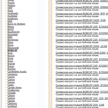
Сервисная инструкция BOBCAT 2000, 65661
Arcam
Сервис-мануал на английском языке
Ariston
Сервисная инструкция BOBCAT 2000, 656666
ARP
Сервис-мануал на английском языке
Asus
Audioarts
Сервисная инструкция BOBCAT 2000, RTF, 6
Audiolab
Сервис-мануал на английском языке
Audiovox
Сервисная инструкция BOBCAT 2100, 5-09
B&K
Сервис-мануал на английском языке
Bang & Olufsen
Barco
Сервисная инструкция BOBCAT 220, 6720230
BASF
Сервис-мануал на английском языке
Bauknecht
Сервисная инструкция BOBCAT 220, 6720503
Baumatic
Сервис-мануал на английском языке
BBK
Behringer
Сервисная инструкция BOBCAT 220, 6722345
Beko
Сервис-мануал на английском языке
Benq
Сервисная инструкция BOBCAT 2200, 12-09
Blaupunkt
Сервис-мануал на английском языке
BOBCAT
Сервисная инструкция BOBCAT 2200-2300, 
Bork
Сервис-мануал на английском языке
Bosch
Bose
Сервисная инструкция BOBCAT 225, 6720347
Boss
Сервис-мануал на английском языке
Brandt
Сервисная инструкция BOBCAT 225, 6720874
Braun
Сервис-мануал на английском языке
Brother
Cambridge Audio
Сервисная инструкция BOBCAT 231, 6720496
Cameron
Сервис-мануал на английском языке
Candy
Сервисная инструкция BOBCAT 231, 6722178
Canon
Сервис-мануал на английском языке
Carver
Casio
Сервисная инструкция BOBCAT 2400, 67204
Cerwin-Vega
Сервис-мануал на английском языке
Challenger
Сервисная инструкция BOBCAT 2410, 67223
Christie
Сервис-мануал на английском языке
Citizen
Clarion
Сервисная инструкция BOBCAT 310, 313, 65
Classe
Сервис-мануал на английском языке
Clatronic
Сервисная инструкция BOBCAT 316, 2-06
Cortland
Сервис-мануал на английском языке