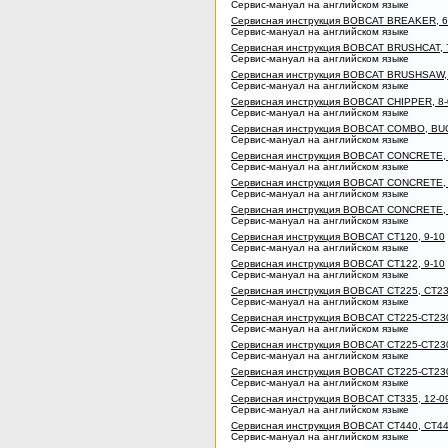
Сервис-мануал на английском языке
Сервисная инструкция BOBCAT BREAKER, 6
Сервис-мануал на английском языке
Сервисная инструкция BOBCAT BRUSHCAT, 
Сервис-мануал на английском языке
Сервисная инструкция BOBCAT BRUSHSAW,
Сервис-мануал на английском языке
Сервисная инструкция BOBCAT CHIPPER, 8-
Сервис-мануал на английском языке
Сервисная инструкция BOBCAT COMBO, BUC
Сервис-мануал на английском языке
Сервисная инструкция BOBCAT CONCRETE, 
Сервис-мануал на английском языке
Сервисная инструкция BOBCAT CONCRETE, 
Сервис-мануал на английском языке
Сервисная инструкция BOBCAT CONCRETE, 
Сервис-мануал на английском языке
Сервисная инструкция BOBCAT CT120, 9-10
Сервис-мануал на английском языке
Сервисная инструкция BOBCAT CT122, 9-10
Сервис-мануал на английском языке
Сервисная инструкция BOBCAT CT225, CT230
Сервис-мануал на английском языке
Сервисная инструкция BOBCAT CT225-CT230
Сервис-мануал на английском языке
Сервисная инструкция BOBCAT CT225-CT230
Сервис-мануал на английском языке
Сервисная инструкция BOBCAT CT225-CT230
Сервис-мануал на английском языке
Сервисная инструкция BOBCAT CT335, 12-0
Сервис-мануал на английском языке
Сервисная инструкция BOBCAT CT440, CT44
Сервис-мануал на английском языке