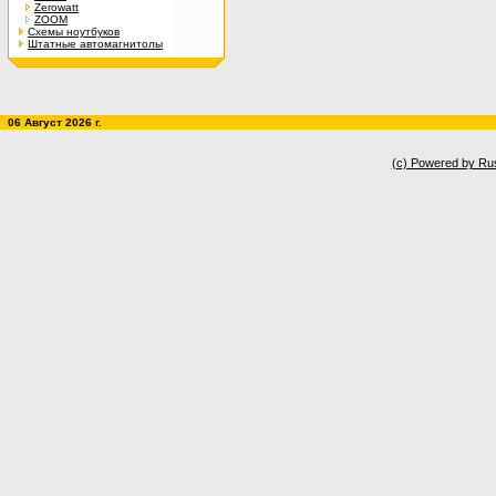
Zerowatt
ZOOM
Схемы ноутбуков
Штатные автомагнитолы
06 Август 2026 г.
(c) Powered by Ru