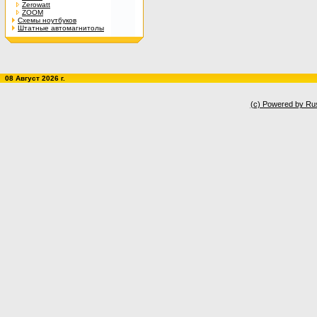
Zerowatt
ZOOM
Схемы ноутбуков
Штатные автомагнитолы
08 Август 2026 г.
(c) Powered by Ru