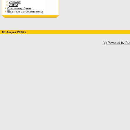
Zerowatt
ZOOM
Схемы ноутбуков
Штатные автомагнитолы
09 Август 2026 г.
(c) Powered by Ru