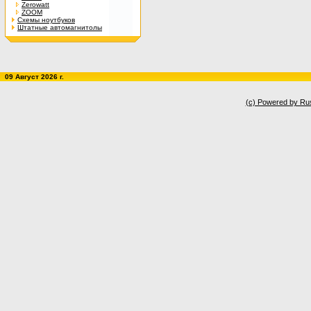
Zerowatt
ZOOM
Схемы ноутбуков
Штатные автомагнитолы
09 Август 2026 г.
(c) Powered by Ru