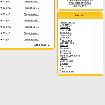
Сервисная инструкция
9.00 руб.
Подробнее...
ACCUPHASE P-300
299.00 руб.
9.00 руб.
Подробнее...
9.00 руб.
Подробнее...
Статьи
9.00 руб.
Подробнее...
Новые статьи
Все статьи
9.00 руб.
Подробнее...
ChatGPT
NewTECH
Бытовая 1
9.00 руб.
Подробнее...
Бытовая 2
Бытовая 3
9.00 руб.
Подробнее...
Для офиса
Для офиса 1
Страницы:
1
Ремтех
Техника 1
Техника 2
Техника 3
Техника для дома
INFO-1
Быттехника
Туризм
Автотема
INFO-2
Электроника