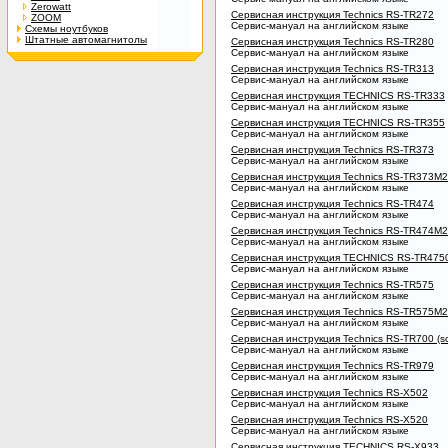
Zerowatt
Сервисная инструкция Technics RS-TR272
ZOOM
Сервис-мануал на английском языке
Схемы ноутбуков
Штатные автомагнитолы
Сервисная инструкция Technics RS-TR280
Сервис-мануал на английском языке
Сервисная инструкция Technics RS-TR313
Сервис-мануал на английском языке
Сервисная инструкция TECHNICS RS-TR333
Сервис-мануал на английском языке
Сервисная инструкция TECHNICS RS-TR355
Сервис-мануал на английском языке
Сервисная инструкция Technics RS-TR373
Сервис-мануал на английском языке
Сервисная инструкция Technics RS-TR373M2
Сервис-мануал на английском языке
Сервисная инструкция Technics RS-TR474
Сервис-мануал на английском языке
Сервисная инструкция Technics RS-TR474M2
Сервис-мануал на английском языке
Сервисная инструкция TECHNICS RS-TR475
Сервис-мануал на английском языке
Сервисная инструкция Technics RS-TR575
Сервис-мануал на английском языке
Сервисная инструкция Technics RS-TR575M2
Сервис-мануал на английском языке
Сервисная инструкция Technics RS-TR700 (sc
Сервис-мануал на английском языке
Сервисная инструкция Technics RS-TR979
Сервис-мануал на английском языке
Сервисная инструкция Technics RS-X502
Сервис-мануал на английском языке
Сервисная инструкция Technics RS-X520
Сервис-мануал на английском языке
Сервисная инструкция TECHNICS RS-X933