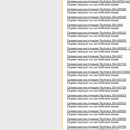
Сервисная инструкция Technics SA-AX54 (sch
Сервис-мануал на английском языке
Сервисная инструкция Technics SA-AX540
Сервис-мануал на английском языке
Сервисная инструкция Technics SA-AX540
Сервис-мануал на английском языке
Сервисная инструкция Technics SA-AX6
Сервис-мануал на английском языке
Сервисная инструкция Technics SA-AX610
Сервис-мануал на английском языке
Сервисная инструкция Technics SA-AX620
Сервис-мануал на английском языке
Сервисная инструкция Technics SA-AX6GC, 
Сервис-мануал на английском языке
Сервисная инструкция Technics SA-AX7
Сервис-мануал на английском языке
Сервисная инструкция Technics SA-AX710
Сервис-мануал на английском языке
Сервисная инструкция Technics SA-AX710G
Сервис-мануал на английском языке
Сервисная инструкция Technics SA-AX720
Сервис-мануал на английском языке
Сервисная инструкция Technics SA-AX730
Сервис-мануал на английском языке
Сервисная инструкция Technics SA-AX810
Сервис-мануал на английском языке
Сервисная инструкция Technics SA-AX910
Сервис-мануал на английском языке
Сервисная инструкция Technics SA-AX920
Сервис-мануал на английском языке
Сервисная инструкция Technics SA-CH655
Сервис-мануал на английском языке
Сервисная инструкция Technics SA-CH750
Сервис-мануал на английском языке