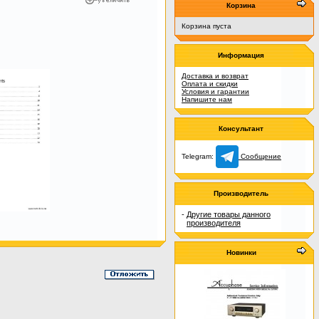
Корзина
Корзина пуста
Информация
Доставка и возврат
Оплата и скидки
Условия и гарантии
Напишите нам
Консультант
Telegram:
Сообщение
Производитель
-
Другие товары данного
производителя
Новинки