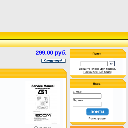
299.00 руб.
Поиск
Введите слово для поиска.
Расширенный поиск
Вход
E-Mail:
Пароль:
Регистрация