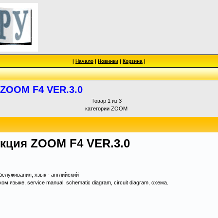
|
Начало
|
Новинки
|
Корзина
|
 ZOOM F4 VER.3.0
Товар 1 из 3
категории ZOOM
кция ZOOM F4 VER.3.0
служивания, язык - английский
 языке, service manual, schematic diagram, circuit diagram, схема.