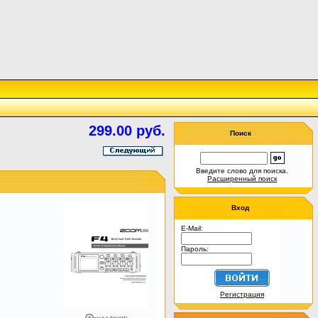
299.00 руб.
Поиск
Введите слово для поиска.
Расширенный поиск
Вход
E-Mail:
Пароль:
Регистрация