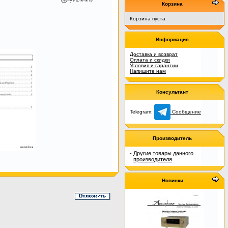
Корзина
Корзина пуста
Информация
Доставка и возврат
Оплата и скидки
Условия и гарантии
Напишите нам
Консультант
Telegram:
Сообщение
Производитель
-
Другие товары данного
производителя
Новинки