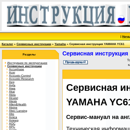
|
Нача
Каталог
»
Сервисные инструкции
»
Yamaha
» Сервисная инструкция YAMAHA YC61
Сервисная инструкция
Разделы
Т
Инструкции по эксплуатации
к
Сервисные инструкции
Accuphase
Acer
Acoustic-Control
Acoustic-Research
Aeg
Сервисная и
Agfa
Aiwa
Akai
Akira
Alcatel
YAMAHA YC6
Alesis
Allen&Health
Alpine
Altec Lansing
Alto
Сервис-мануал на ан
Amica
Ampeg
AOC
APC
Техническая информац
Apple