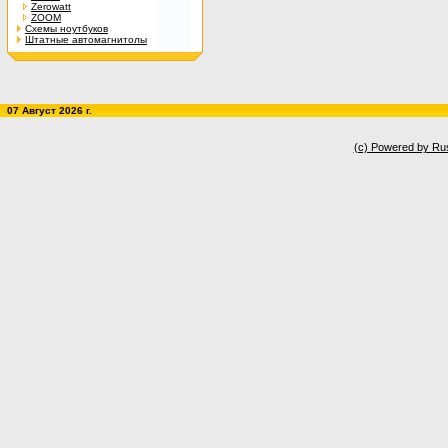
Zerowatt
ZOOM
Схемы ноутбуков
Штатные автомагнитолы
07 Август 2026 г.
(c) Powered by Ru