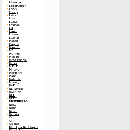
LA Audio
Lab.gruppen
Laney
Lecroy
Leica
Lenco
Lexicon
Lexmark
LG
Line6
Loewe
Luxman
Mackie
Magnat
Marantz
MB
McIntosh
Memorex
Mesa Boogie
Midea
MIELE
Minerva
Mitsubishi
Moog
Motorola
Mystery
NAD
Nakamichi
NATIONAL
NEC
NEFF
NESPRESSO
Nikko
Nikon
Nokia
Numark
Oce
OKI
Okidata
Old Open Reel Tapes