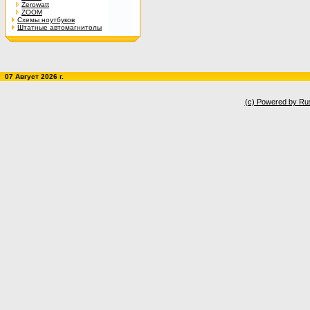
Zerowatt
ZOOM
Схемы ноутбуков
Штатные автомагнитолы
07 Август 2026 г.
(c) Powered by Ru