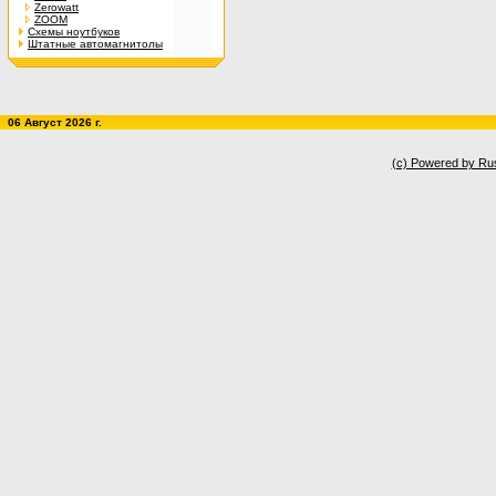
Zerowatt
ZOOM
Схемы ноутбуков
Штатные автомагнитолы
06 Август 2026 г.
(c) Powered by Ru