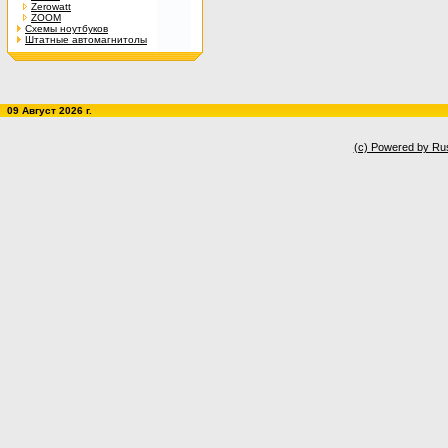
Zerowatt
ZOOM
Схемы ноутбуков
Штатные автомагнитолы
09 Август 2026 г.
(c) Powered by Ru